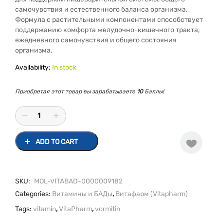
самочувствия и естественного баланса организма.
Формула с растительными компонентами способствует
поддержанию комфорта желудочно-кишечного тракта,
ежедневного самочувствия и общего состояния
организма.
Availability:
In stock
Приобретая этот товар вы зарабатываете
10
Баллы!
ADD TO CART
SKU:
MOL-VITABAD-0000009182
Categories:
Витамины и БАДы
,
Витафарм (Vitapharm)
Tags:
vitamin
,
VitaPharm
,
vormitin