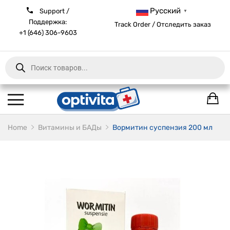
Русский
Support /
▼
Поддержка:
Track Order / Отследить заказ
+1 (646) 306-9603
Products
search
Home
Витамины и БАДы
Вормитин суспензия 200 мл