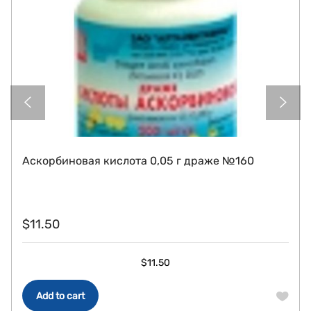
Аскорбиновая кислота 0,05 г драже №160
$
11.50
$
11.50
Add to cart