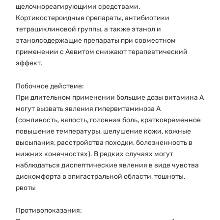
щелочнореагирующими средствами.
Кортикостероидные препараты, антибиотики
тетрациклиновой группы, а также этанол и
этанолсодержащие препараты при совместном
применении с Аевитом снижают терапевтический
эффект.
Побочное действие:
При длительном применении большие дозы витамина А
могут вызвать явления гипервитаминоза А
(сонливость, вялость, головная боль, кратковременное
повышение температуры, шелушение кожи, кожные
высыпания, расстройства походки, болезненность в
нижних конечностях). В редких случаях могут
наблюдаться диспептические явления в виде чувства
дискомфорта в эпигастральной области, тошноты,
рвоты
Противопоказания: