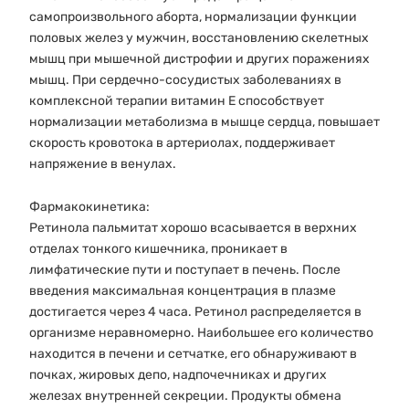
самопроизвольного аборта, нормализации функции
половых желез у мужчин, восстановлению скелетных
мышц при мышечной дистрофии и других поражениях
мышц. При сердечно-сосудистых заболеваниях в
комплексной терапии витамин Е способствует
нормализации метаболизма в мышце сердца, повышает
скорость кровотока в артериолах, поддерживает
напряжение в венулах.
Фармакокинетика:
Ретинола пальмитат хорошо всасывается в верхних
отделах тонкого кишечника, проникает в
лимфатические пути и поступает в печень. После
введения максимальная концентрация в плазме
достигается через 4 часа. Ретинол распределяется в
организме неравномерно. Наибольшее его количество
находится в печени и сетчатке, его обнаруживают в
почках, жировых депо, надпочечниках и других
железах внутренней секреции. Продукты обмена