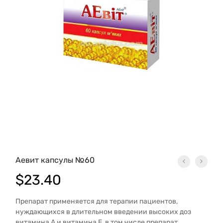
Аевит капсулы №60
$
23.40
Препарат применяется для терапии пациентов,
нуждающихся в длительном введении высоких доз
витамина А и витамина Е, в том числе препарат