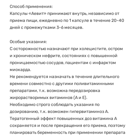
Способ применения:
Капсулы «Аевит» принимают внутрь, независимо от
приема пищи, ежедневно по 1 капсуле в течение 20-40
дней с промежутками 3-6 месяцев.
Особые указания:
С осторожностью назначают при холецистите, остром
и хроническом нефрите, состояниях с повышенной
проницаемостью сосудов, пациентам с инфарктом
миокарда.
Не рекомендуется назначать в течение длительного
времени совместно с другими поливитаминными
препаратами, т.к. возможна передозировка
жирорастворимых витаминов (А и Е).
Необходимо строго соблюдать указания по
дозированию, т.к. возможен гипервитаминоз А.
Тератогенный эффект повышенных доз витамина А
сохраняется и после прекращения его приема, поэтому
планировать беременность при применении препарата