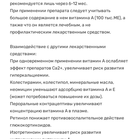
рекомендуется лишь через 6-12 мес.
При применении препарата следует учитывать
большое содержание в нем витамина А (100 тыс.МЕ), а
также что он является лечебным, а не
профилактическим лекарственным средством.
Взаимодействие с другими лекарственными
средствами:
При одновременном применении витамин А ослабляет
эффект препаратов Ca2+, увеличивает риск развития
гиперкальциемии.
Колестирамин, колестипол, минеральные масла,
неомицин уменьшают адсорбцию витамина А и Е
(может потребоваться повышение их дозы).
Пероральные контрацептивы увеличивают
концентрацию витамина А в плазме.
Ретинол понижает противовоспалительное действие
глюкокортикоидов.
Изотретиноин увеличивает риск развития