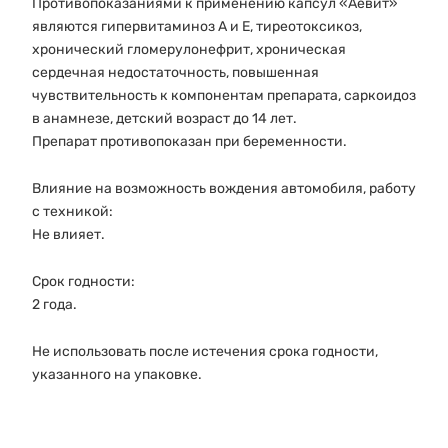
Противопоказаниями к применению капсул «Аевит»
являются гипервитаминоз А и Е, тиреотоксикоз,
хронический гломерулонефрит, хроническая
сердечная недостаточность, повышенная
чувствительность к компонентам препарата, саркоидоз
в анамнезе, детский возраст до 14 лет.
Препарат противопоказан при беременности.
Влияние на возможность вождения автомобиля, работу
с техникой:
Не влияет.
Срок годности:
2 года.
Не использовать после истечения срока годности,
указанного на упаковке.