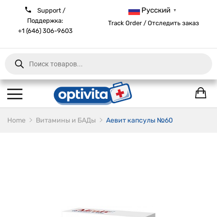
Русский
Support /
▼
Поддержка:
Track Order / Отследить заказ
+1 (646) 306-9603
Products
search
Home
Витамины и БАДы
Аевит капсулы №60