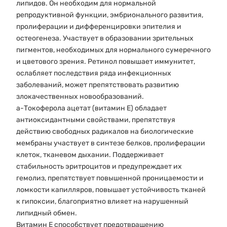
липидов. Он необходим для нормальной
репродуктивной функции, эмбрионального развития,
пролиферации и дифференцировки эпителия и
остеогенеза. Участвует в образовании зрительных
пигментов, необходимых для нормального сумеречного
и цветового зрения. Ретинол повышает иммунитет,
ослабляет последствия ряда инфекционных
заболеваний, может препятствовать развитию
злокачественных новообразований.
a-Токоферола ацетат (витамин Е) обладает
антиоксидантными свойствами, препятствуя
действию свободных радикалов на биологические
мембраны участвует в синтезе белков, пролиферации
клеток, тканевом дыхании. Поддерживает
стабильность эритроцитов и предупреждает их
гемолиз, препятствует повышенной проницаемости и
ломкости капилляров, повышает устойчивость тканей
к гипоксии, благоприятно влияет на нарушенный
липидный обмен.
Витамин Е способствует предотвращению