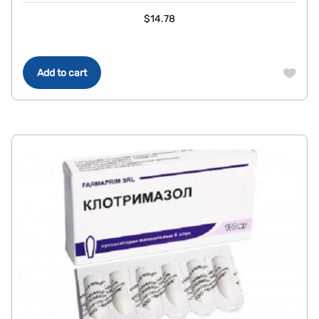
$
14.78
Add to cart