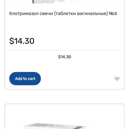
Клотримазол свечи (таблетки вагинальные) №6
$
14.30
$
14.30
Add to cart
СКИДКА