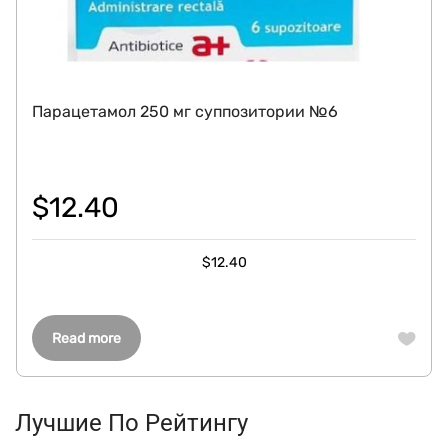
Парацетамол 250 мг суппозитории №6
$
12.40
$
12.40
Read more
Лучшие По Рейтингу