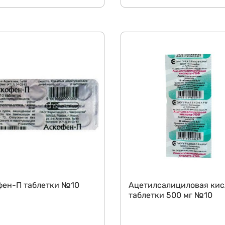
фен-П таблетки №10
Ацетилсалициловая кис
таблетки 500 мг №10