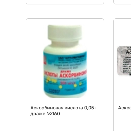
Аскорбиновая кислота 0,05 г
Аско
драже №160