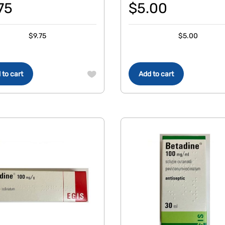
75
$
5.00
$
9.75
$
5.00
 to cart
Add to cart