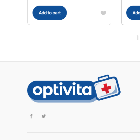
Add to cart
Add
1