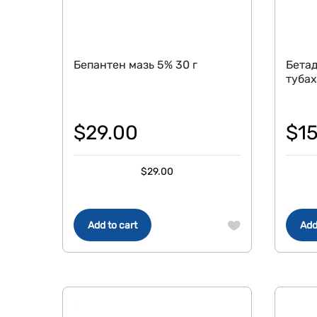
Бепантен мазь 5% 30 г
Бетад
тубах
$
29.00
$
1
$
29.00
Add to cart
Add