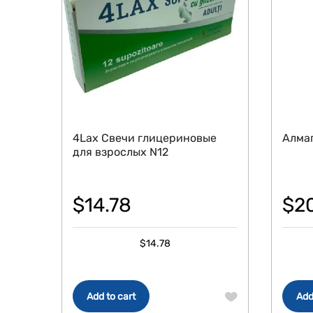
4Lax Свечи глицериновые
Алмаг
для взрослых N12
$
14.78
$
2
$
14.78
Add to cart
Add