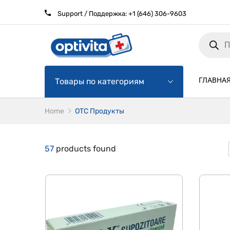
Support / Поддержка:
+1 (646) 306-9603
Products
search
ГЛАВНА
Товары по категориям
Home
ОТС Продукты
57
products found