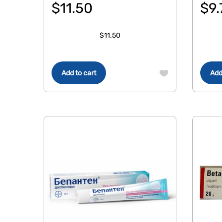
$
11.50
$
9.
$
11.50
Add to cart
Add