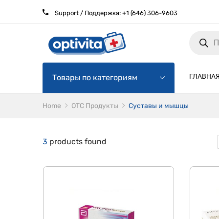
Support / Поддержка:
+1 (646) 306-9603
Products
search
ГЛАВНА
Товары по категориям
Home
ОТС Продукты
Суставы и мышцы
3
products found