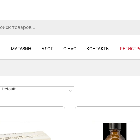
Я
МАГАЗИН
БЛОГ
О НАС
КОНТАКТЫ
РЕГИСТР
Default
СКИДКА