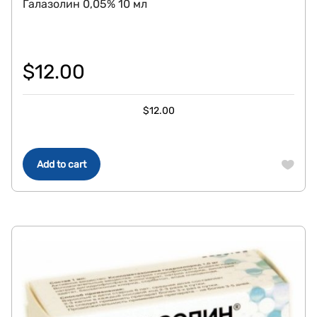
Галазолин 0,05% 10 мл
$
12.00
$
12.00
Add to cart