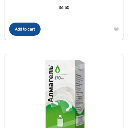
$
6.50
Add to cart