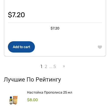
$
7.20
$
7.20
Add to cart
1
2
…
5
Лучшие По Рейтингу
Настойка Прополиса 25 мл
$
8.00