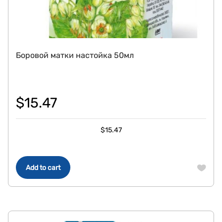
Боровой матки настойка 50мл
$
15.47
$
15.47
Add to cart