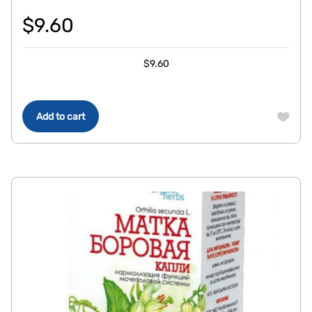
$
9.60
$
9.60
Add to cart