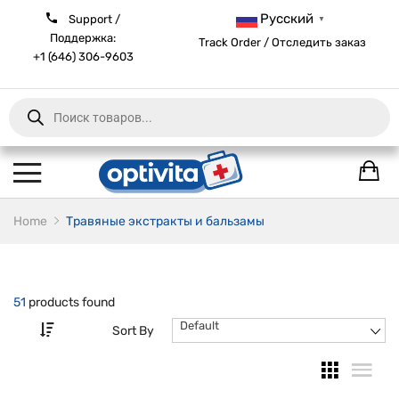
Русский
Support /
▼
Поддержка:
Track Order / Отследить заказ
+1 (646) 306-9603
Products
search
Home
Травяные экстракты и бальзамы
51
products found
Default
Sort By