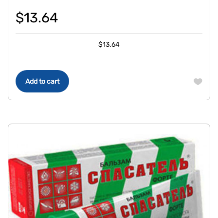
$
13.64
$
13.64
Add to cart