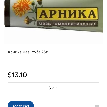
Арника мазь туба 75г
$
13.10
$
13.10
Add to cart