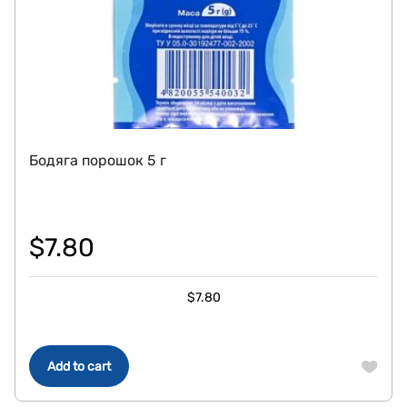
Бодяга порошок 5 г
$
7.80
$
7.80
Add to cart