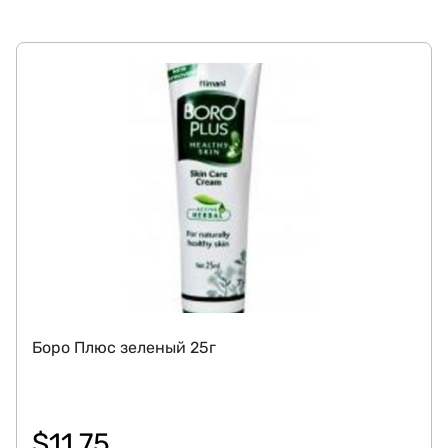
Боро Плюс зеленый 25г
$
11.75