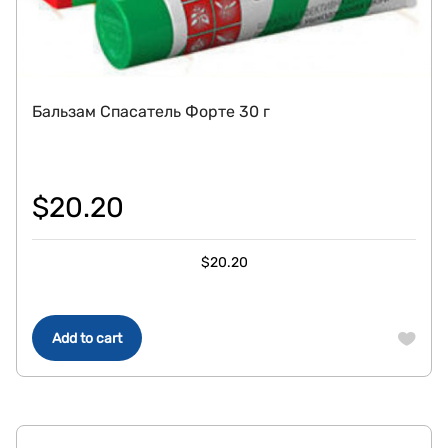
Бальзам Спасатель Форте 30 г
$
20.20
$
20.20
Add to cart