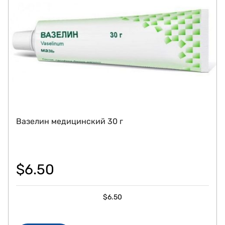
Вазелин медицинский 30 г
$
6.50
$
6.50