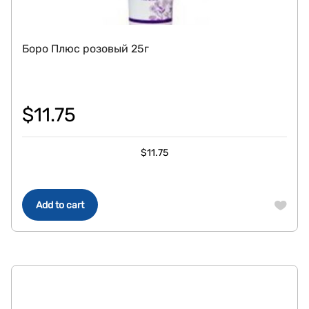
Боро Плюс розовый 25г
$
11.75
$
11.75
Add to cart