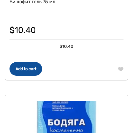
Бишофит гель 75 мл
$
10.40
$
10.40
Add to cart