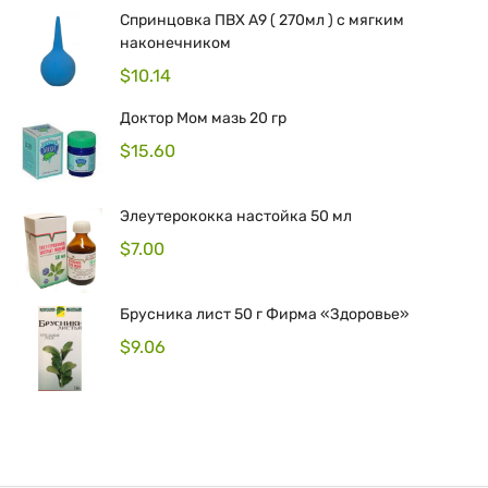
Спринцовка ПВХ А9 ( 270мл ) с мягким
наконечником
$
10.14
Доктор Мом мазь 20 гр
$
15.60
Элеутерококка настойка 50 мл
$
7.00
Брусника лист 50 г Фирма «Здоровье»
$
9.06