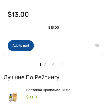
$
13.00
$
13.00
Add to cart
1
2
…
4
Лучшие По Рейтингу
Настойка Прополиса 25 мл
$
8.00