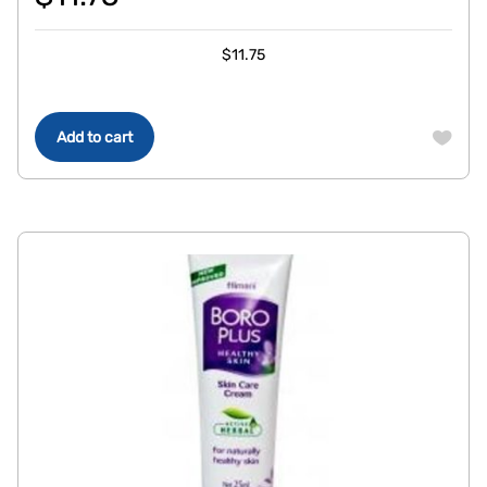
$
11.75
Add to cart