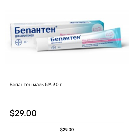
Бепантен мазь 5% 30 г
$
29.00
$
29.00