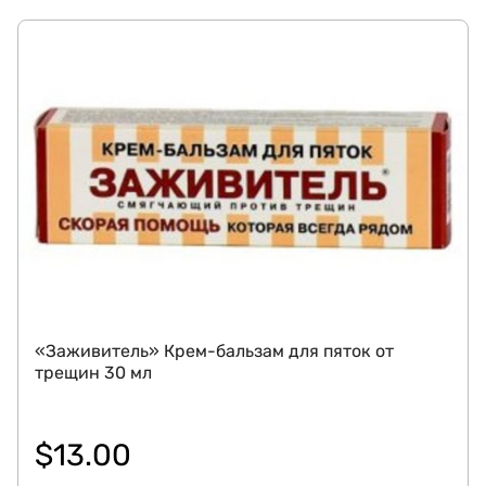
«Заживитель» Крем-бальзам для пяток от
трещин 30 мл
$
13.00