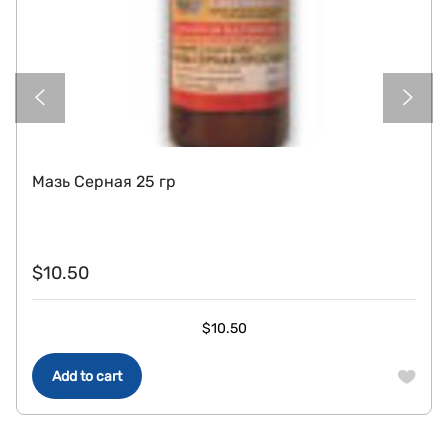
Мазь Серная 25 гр
$
10.50
$
10.50
Add to cart