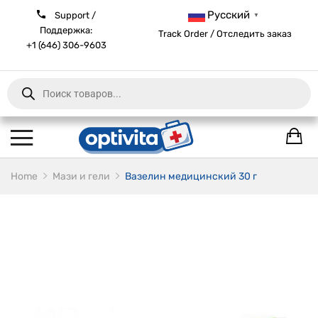
Русский
Support /
▼
Поддержка:
Track Order / Отследить заказ
+1 (646) 306-9603
Products
search
Home
Мази и гели
Вазелин медицинский 30 г