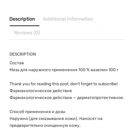
30
г
quantity
Description
Additional information
Reviews (0)
DESCRIPTION
Состав
Мазь для наружного применения 100 % вазелин 100 г
Thank you for reading this post, don't forget to subscribe!
Фармакологическое действие
Фармакологическое действие — дерматопротективное.
Способ применения и дозы
Наружно (для смазывания кожи). Наносят на
предварительно очищенную кожу.