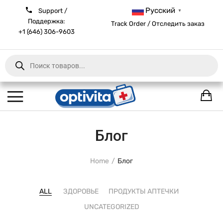
Русский
Support /
▼
Поддержка:
Track Order / Отследить заказ
+1 (646) 306-9603
Products
search
Блог
Home
Блог
ALL
ЗДОРОВЬЕ
ПРОДУКТЫ АПТЕЧКИ
UNCATEGORIZED