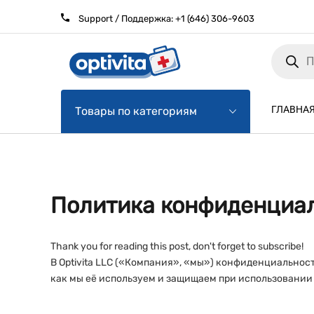
Support / Поддержка:
+1 (646) 306-9603
Products
search
ГЛАВНА
Товары по категориям
Политика конфиденциа
Thank you for reading this post, don't forget to subscribe!
В Optivita LLC («Компания», «мы») конфиденциально
как мы её используем и защищаем при использовании са