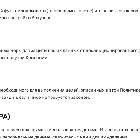
й функциональности (необходимые cookie) и, с вашего согласия,
или настройки браузера.
ные меры для защиты ваших данных от несанкционированного д
нным внутри Компании.
еобходимого для выполнения целей, описанных в этой Политике
нзакции, если иное не требуется законом.
PA)
едназначен для прямого использования детьми. Мы сознательно н
м персональные данные, свяжитесь с нами для их удаления.