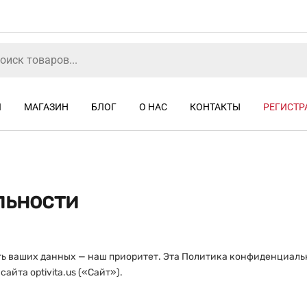
Я
МАГАЗИН
БЛОГ
О НАС
КОНТАКТЫ
РЕГИСТР
льности
сть ваших данных — наш приоритет. Эта Политика конфиденциал
йта optivita.us («Сайт»).