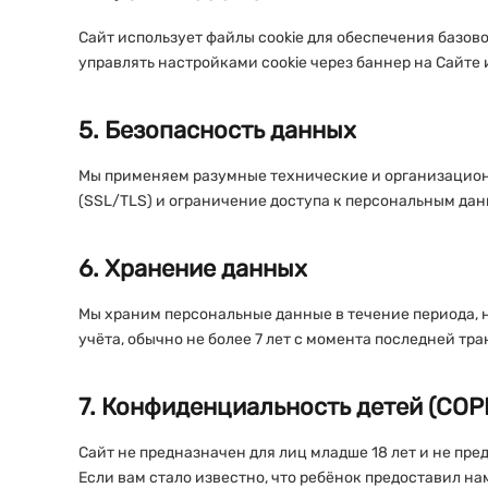
Сайт использует файлы cookie для обеспечения базово
управлять настройками cookie через баннер на Сайте 
5. Безопасность данных
Мы применяем разумные технические и организацион
(SSL/TLS) и ограничение доступа к персональным да
6. Хранение данных
Мы храним персональные данные в течение периода, н
учёта, обычно не более 7 лет с момента последней тра
7. Конфиденциальность детей (COP
Сайт не предназначен для лиц младше 18 лет и не пр
Если вам стало известно, что ребёнок предоставил на