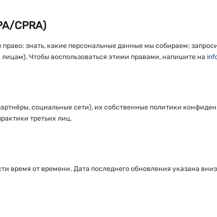
PA/CPRA)
 право: знать, какие персональные данные мы собираем; запрос
 лицам). Чтобы воспользоваться этими правами, напишите на
inf
(партнёры, социальные сети), их собственные политики конфид
практики третьих лиц.
и время от времени. Дата последнего обновления указана вни