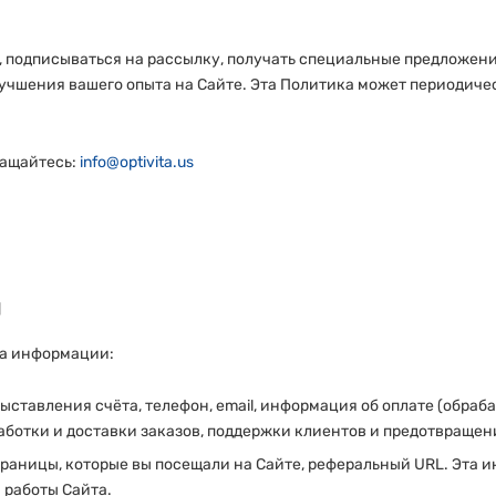
, подписываться на рассылку, получать специальные предложени
чшения вашего опыта на Сайте. Эта Политика может периодичес
ращайтесь:
info@optivita.us
м
ипа информации:
выставления счёта, телефон, email, информация об оплате (обр
работки и доставки заказов, поддержки клиентов и предотвраще
страницы, которые вы посещали на Сайте, реферальный URL. Эта
 работы Сайта.