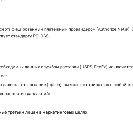
 сертифицированным платёжным провайдером (Authorize.Net©).
вует стандарту PCI DSS.
необходимых данных службам доставки (USPS, FedEx) исключите
тов;
дали на это согласие (opt-in); вы можете отписаться в любой м
зопасности транзакций;
ные третьим лицам в маркетинговых целях.