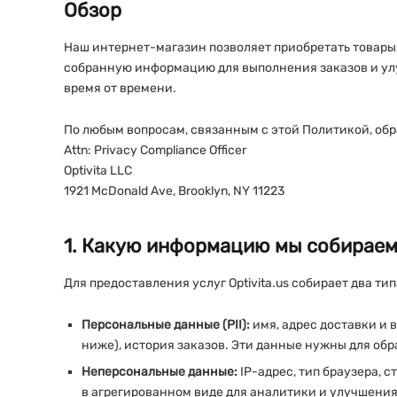
Обзор
Наш интернет-магазин позволяет приобретать товары
собранную информацию для выполнения заказов и улу
время от времени.
По любым вопросам, связанным с этой Политикой, об
Attn: Privacy Compliance Officer
Optivita LLC
1921 McDonald Ave, Brooklyn, NY 11223
1. Какую информацию мы собирае
Для предоставления услуг Optivita.us собирает два т
Персональные данные (PII):
имя, адрес доставки и 
ниже), история заказов. Эти данные нужны для об
Неперсональные данные:
IP-адрес, тип браузера, 
в агрегированном виде для аналитики и улучшения