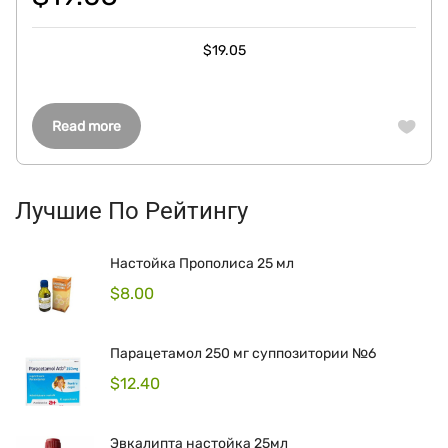
$
19.05
Read more
Лучшие По Рейтингу
Настойка Прополиса 25 мл
$
8.00
Парацетамол 250 мг суппозитории №6
$
12.40
Эвкалипта настойка 25мл