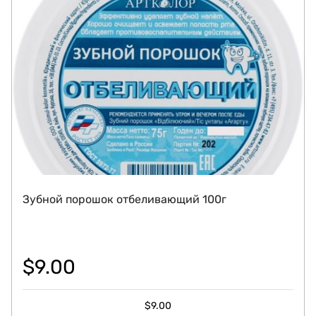
Зубной порошок отбеливающий 100г
$
9.00
$
9.00