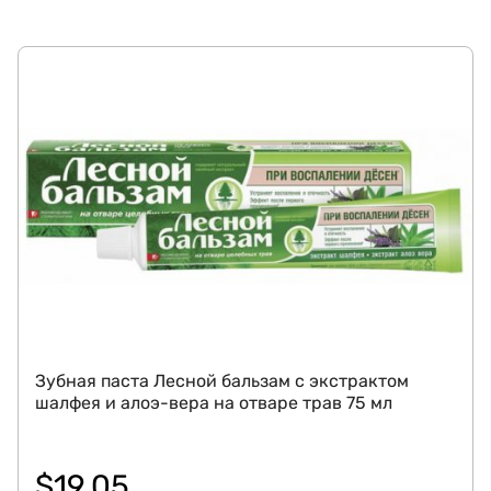
Зубная паста Лесной бальзам с экстрактом
шалфея и алоэ-вера на отваре трав 75 мл
$
19.05