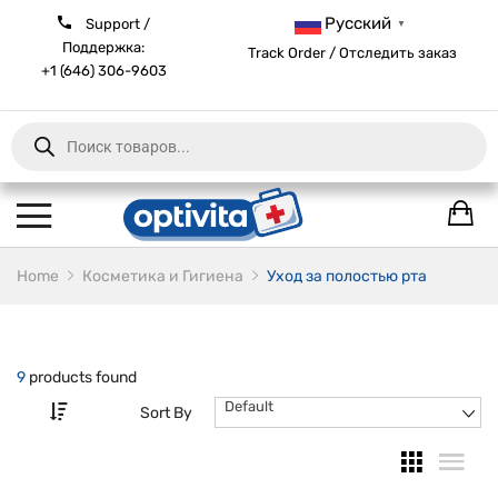
Русский
Support /
▼
Поддержка:
Track Order / Отследить заказ
+1 (646) 306-9603
Products
search
Home
Косметика и Гигиена
Уход за полостью рта
9
products found
Default
Sort By