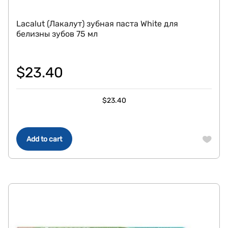
Lacalut (Лакалут) зубная паста White для
белизны зубов 75 мл
$
23.40
$
23.40
Add to cart