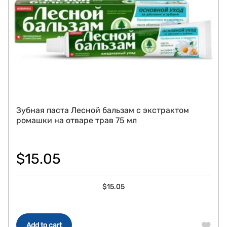
Зубная паста Лесной бальзам с экстрактом
ромашки на отваре трав 75 мл
$
15.05
$
15.05
Add to cart