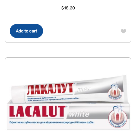
$
18.20
Add to cart