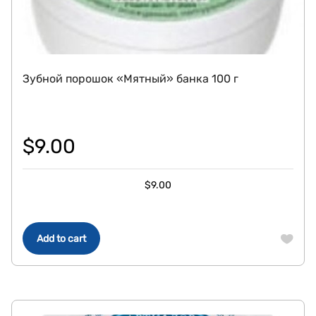
Зубной порошок «Мятный» банка 100 г
$
9.00
$
9.00
Add to cart