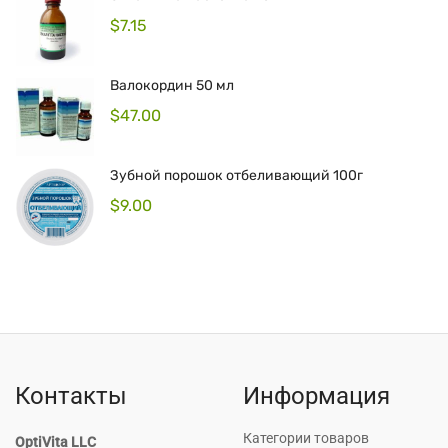
$
7.15
Валокордин 50 мл
$
47.00
Зубной порошок отбеливающий 100г
$
9.00
Контакты
Информация
Категории товаров
OptiVita LLC