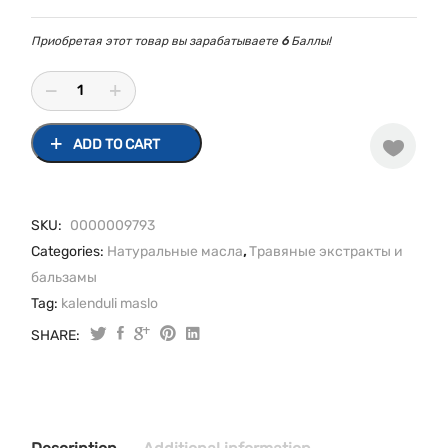
Приобретая этот товар вы зарабатываете
6
Баллы!
ADD TO CART
SKU:
0000009793
Categories:
Натуральные масла
,
Травяные экстракты и
бальзамы
Tag:
kalenduli maslo
SHARE:
Календулы
настойка
25мл
quantity