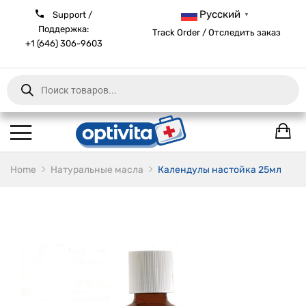
Русский
Support /
▼
Поддержка:
Track Order / Отследить заказ
+1 (646) 306-9603
Products
search
Home
Натуральные масла
Календулы настойка 25мл