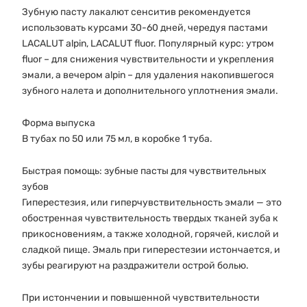
Зубную пасту лакалют сенситив рекомендуется
использовать курсами 30-60 дней, чередуя пастами
LACALUT alpin, LACALUT fluor. Популярный курс: утром
fluor – для снижения чувствительности и укрепления
эмали, а вечером alpin – для удаления накопившегося
зубного налета и дополнительного уплотнения эмали.
Форма выпуска
В тубах по 50 или 75 мл, в коробке 1 туба.
Быстрая помощь: зубные пасты для чувствительных
зубов
Гиперестезия, или гиперчувствительность эмали — это
обостренная чувствительность твердых тканей зуба к
прикосновениям, а также холодной, горячей, кислой и
сладкой пище. Эмаль при гиперестезии истончается, и
зубы реагируют на раздражители острой болью.
При истончении и повышенной чувствительности