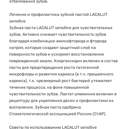
отбеливания зубов.
Лечение и профилактика зубной пастой LACALUT
sensitive
Зубная паста LACALUT sensitive для чувствительных
зубов. Активно снижает чувствительность зубов
благодаря комбинации аминофторида и фторида
натрия, которые создают защитный слой на
поверхности зубов и ускоряют восстановление
поврежденной эмали. Хлоргексидин включен в состав
пасты для предотвращения роста патогенной
микрофлоры и развития кариеса (в т.ч. пришеечного
кариеса), т.к. чрезмерный рост бактерий утяжеляет
течение процесса, на фоне повышенной
чувствительности зубов. Лактат алюминия включен в
рецептуру для укрепления десен и профилактики их
воспаления. Зубная паста одобрена
Стоматологической ассоциацией России (СтАР).
Советы по использованию LACALUT sensitive