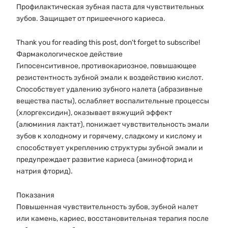
Профилактическая зубная паста для чувствительных
зубов. Защищает от пришеечного кариеса.
Thank you for reading this post, don't forget to subscribe!
Фармакологическое действие
Гипосенситивное, противокариозное, повышающее
резистентность зубной эмали к воздействию кислот.
Способствует удалению зубного налета (абразивные
вещества пасты), ослабляет воспалительные процессы
(хлоргексидин), оказывает вяжущий эффект
(алюминия лактат), понижает чувствительность эмали
зубов к холодному и горячему, сладкому и кислому и
способствует укреплению структуры зубной эмали и
предупреждает развитие кариеса (аминофторид и
натрия фторид).
Показания
Повышенная чувствительность зубов, зубной налет
или камень, кариес, восстановительная терапия после