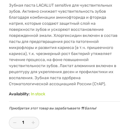
Зубная паста LACALUT sensitive для чувствительных
зубов. Активно снижает чувствительность зубов
благодаря комбинации аминофторида и фторида
натрия, которые создают защитный слой на
поверхности зубов и ускоряют восстановление
поврежденной эмали. Хлоргексидин включен в состав
пасты для предотвращения роста патогенной
микрофлоры и развития кариеса (в т.ч. пришеечного
кариеса), т.к. чрезмерный рост бактерий утяжеляет
течение процесса, на фоне повышенной
чувствительности зубов. Лактат алюминия включен в
рецептуру для укрепления десен и профилактики их
воспаления. Зубная паста одобрена
Стоматологической ассоциацией России (СтАР).
Availability:
In stock
Приобретая этот товар вы зарабатываете
11
Баллы!