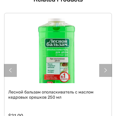
Лесной бальзам ополаскиватель с маслом
кедровых орешков 250 мл
$
21.00