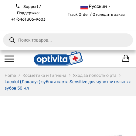
Русский
Support /
▼
Поддержка:
Track Order / Отследить заказ
+1 (646) 306-9603
Products
search
Home
Косметика и Гигиена
Уход за полостью рта
Lacalut (Лакалут) зубная паста Sensitive для чувствительных
зубов 50 мл