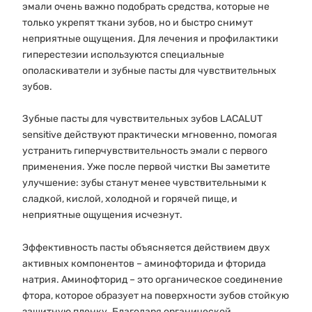
эмали очень важно подобрать средства, которые не
только укрепят ткани зубов, но и быстро снимут
неприятные ощущения. Для лечения и профилактики
гиперестезии используются специальные
ополаскиватели и зубные пасты для чувствительных
зубов.
Зубные пасты для чувствительных зубов LACALUT
sensitive действуют практически мгновенно, помогая
устранить гиперчувствительность эмали с первого
применения. Уже после первой чистки Вы заметите
улучшение: зубы станут менее чувствительными к
сладкой, кислой, холодной и горячей пище, и
неприятные ощущения исчезнут.
Эффективность пасты объясняется действием двух
активных компонентов – аминофторида и фторида
натрия. Аминофторид – это органическое соединение
фтора, которое образует на поверхности зубов стойкую
защитную пленку. Благодаря органической