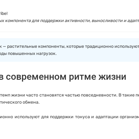
ibe!
ых компонента для поддержки активности, выносливости и адап
к — растительные компоненты, которые традиционно используют
оды повышенных нагрузок.
в современном ритме жизни
 темп жизни часто становятся частью повседневности. В такие
етического обмена.
ионно используют для поддержки тонуса и адаптации организм