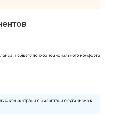
нентов
аланса и общего психоэмоционального комфорта
онус, концентрацию и адаптацию организма к