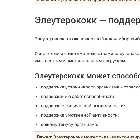
Элеутерококк — поддер
Элеутерококк, также известный как «сибирский
Основными активными веществами элеутерокок
умственным и эмоциональным нагрузкам.
Элеутерококк может способ
поддержке устойчивости организма к стресс
поддержанию работоспособности;
поддержке физической выносливости;
поддержке умственной активности;
общему тонусу организма.
Важно:
Элеутерококк может оказывать тонизиру