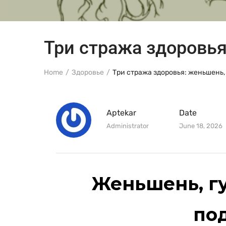
Три стража здоровья
Home
Здоровье
Три стража здоровья: женьшень,
Aptekar
Date
Administrator
June 18, 2026
Женьшень, г
по