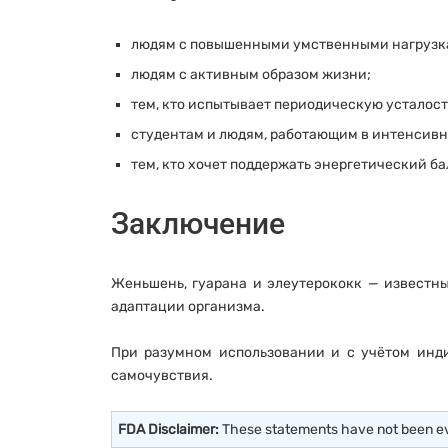
людям с повышенными умственными нагрузк
людям с активным образом жизни;
тем, кто испытывает периодическую усталост
студентам и людям, работающим в интенсивн
тем, кто хочет поддержать энергетический ба
Заключение
Женьшень, гуарана и элеутерококк — известн
адаптации организма.
При разумном использовании и с учётом инди
самочувствия.
FDA Disclaimer:
These statements have not been eval