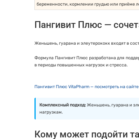
беременности, кормлении грудью или приёме л
Пангивит Плюс — сочет
Женьшень, гуарана и элеутерококк входят в сос
Формула Пангивит Плюс разработана для подде
в периоды повышенных нагрузок и стресса.
Пангивит Плюс VitaPharm — посмотреть на сайте
Комплексный подход:
Женьшень, гуарана и эл
нагрузкам.
Кому может подойти т