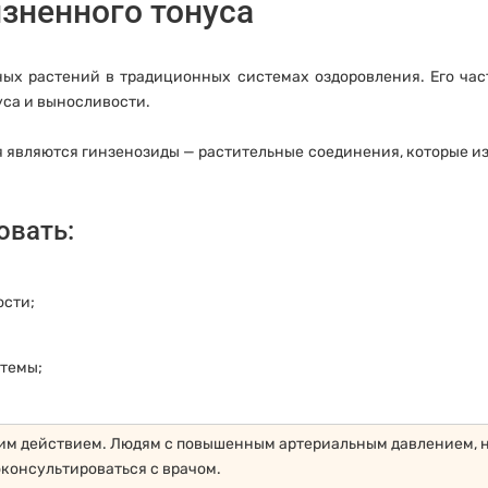
зненного тонуса
ных растений в традиционных системах оздоровления. Его час
уса и выносливости.
вляются гинзенозиды — растительные соединения, которые из
овать:
ости;
темы;
м действием. Людям с повышенным артериальным давлением, 
онсультироваться с врачом.