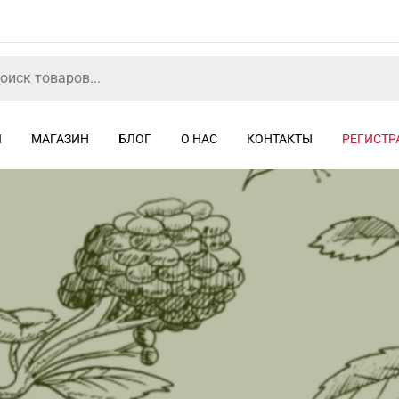
Я
МАГАЗИН
БЛОГ
О НАС
КОНТАКТЫ
РЕГИСТР