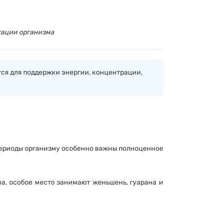
тации организма
ся для поддержки энергии, концентрации,
 периоды организму особенно важны полноценное
а, особое место занимают женьшень, гуарана и