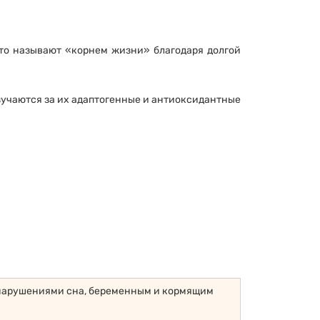
то называют «корнем жизни» благодаря долгой
учаются за их адаптогенные и антиоксидантные
нарушениями сна, беременным и кормящим