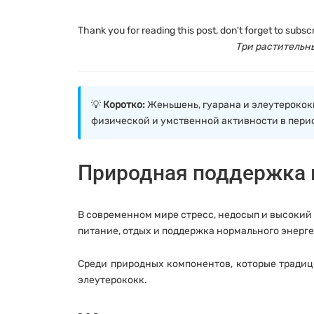
Thank you for reading this post, don't forget to subscr
Три растительн
💡
Коротко:
Женьшень, гуарана и элеутерокок
физической и умственной активности в пери
Природная поддержка 
В современном мире стресс, недосып и высокий
питание, отдых и поддержка нормального энерг
Среди природных компонентов, которые традиц
элеутерококк.