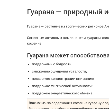
Гуарана — природный и
Гуарана — растение из тропических регионов А
Основным активным компонентом гуараны являе
кофеина.
Гуарана может способствова
поддержанию бодрости;
снижению ощущения усталости;
поддержке концентрации внимания;
поддержке физической активности;
поддержке энергетического обмена.
Важно:
Из-за содержания кофеина гуарану сле
бессонницу, учащённое сердцебиение и диско