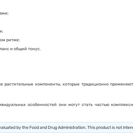
ами;
ь;
ом ритме;
ланс и общий тонус.
ые растительные компоненты, которые традиционно применяют
видуальных особенностей они могут стать частью комплекс
uated by the Food and Drug Administration. This product is not intende