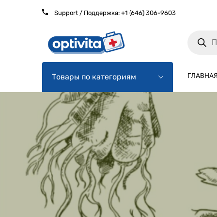
Support / Поддержка:
+1 (646) 306-9603
Products
search
ГЛАВНА
Товары по категориям