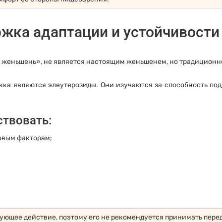
жка адаптации и устойчивости
 женьшень», не является настоящим женьшенем, но традиционно
ка являются элеутерозиды. Они изучаются за способность под
ствовать:
овым факторам;
ющее действие, поэтому его не рекомендуется принимать перед