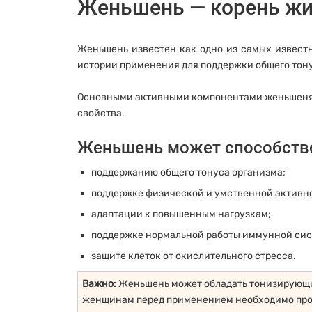
Женьшень — корень жи
Женьшень известен как одно из самых извест
истории применения для поддержки общего тон
Основными активными компонентами женьшеня я
свойства.
Женьшень может способств
поддержанию общего тонуса организма;
поддержке физической и умственной активн
адаптации к повышенным нагрузкам;
поддержке нормальной работы иммунной сис
защите клеток от окислительного стресса.
Важно:
Женьшень может обладать тонизирующи
женщинам перед применением необходимо прок