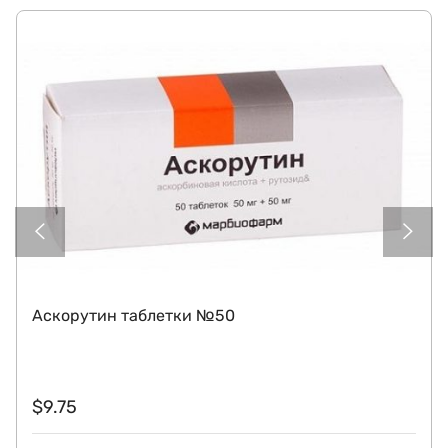
Аскорутин таблетки №50
$
9.75