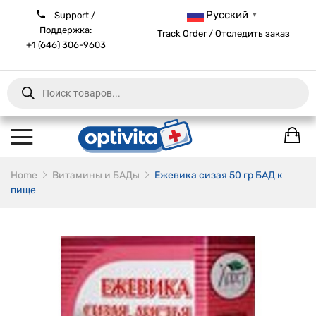
Русский
Support /
▼
Поддержка:
Track Order / Отследить заказ
+1 (646) 306-9603
Products
search
Home
Витамины и БАДы
Ежевика сизая 50 гр БАД к
пище