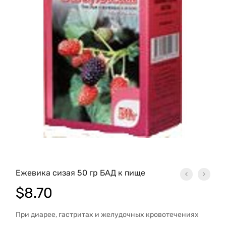
Ежевика сизая 50 гр БАД к пище
$
8.70
При диарее, гастритах и желудочных кровотечениях