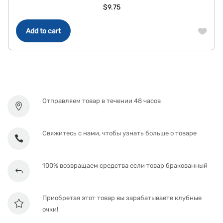
$
9.75
Add to cart
Отправляем товар в течении 48 часов
Свяжитесь с нами, чтобы узнать больше о товаре
100% возвращаем средства если товар бракованный
Приобретая этот товар вы зарабатываете клубные
очки!