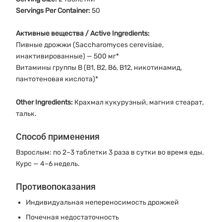
Servings Per Container:
50
Активные вещества / Active Ingredients:
Пивные дрожжи (Saccharomyces cerevisiae,
инактивированные) — 500 мг*
Витамины группы B (B1, B2, B6, B12, никотинамид,
пантотеновая кислота)*
Other Ingredients:
Крахмал кукурузный, магния стеарат,
тальк.
Способ применения
Взрослым: по 2–3 таблетки 3 раза в сутки во время еды.
Курс — 4–6 недель.
Противопоказания
Индивидуальная непереносимость дрожжей
Почечная недостаточность