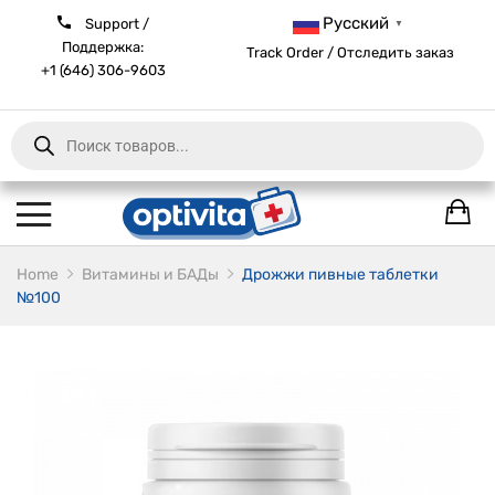
Русский
Support /
▼
Поддержка:
Track Order / Отследить заказ
+1 (646) 306-9603
Products
search
Home
Витамины и БАДы
Дрожжи пивные таблетки
№100