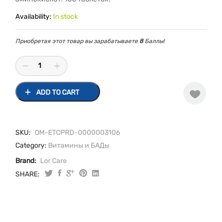
Availability:
In stock
Приобретая этот товар вы зарабатываете
8
Баллы!
ADD TO CART
SKU:
ОМ-ETCPRD-0000003106
Category:
Витамины и БАДы
Brand:
Lor Care
SHARE:
Дрожжи
пивные
таблетки
№100