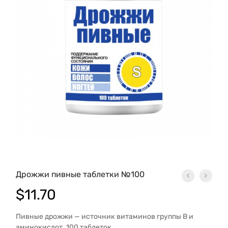
Дрожжи пивные таблетки №100
$
11.70
Пивные дрожжи — источник витаминов группы B и
аминокислот. 100 таблеток.