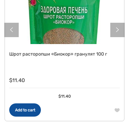
Шрот расторопши «Биокор» гранулят 100 г
$
11.40
$
11.40
Add to cart