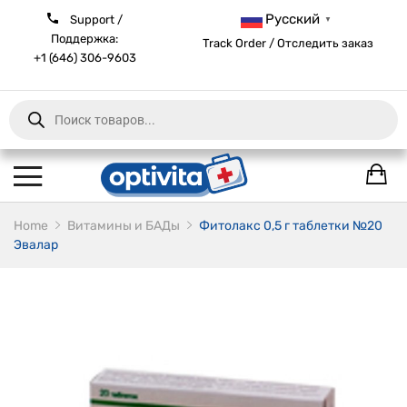
Русский
Support /
▼
Поддержка:
Track Order / Отследить заказ
+1 (646) 306-9603
Products
search
Home
Витамины и БАДы
Фитолакс 0,5 г таблетки №20
Эвалар