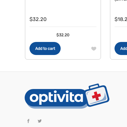
$
32.20
$
18.
$
32.20
Add to cart
Add