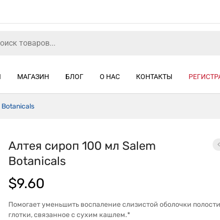
Я
МАГАЗИН
БЛОГ
О НАС
КОНТАКТЫ
РЕГИСТР
Botanicals
Алтея сироп 100 мл Salem
Botanicals
$
9.60
Помогает уменьшить воспаление слизистой оболочки полости
глотки, связанное с сухим кашлем.*