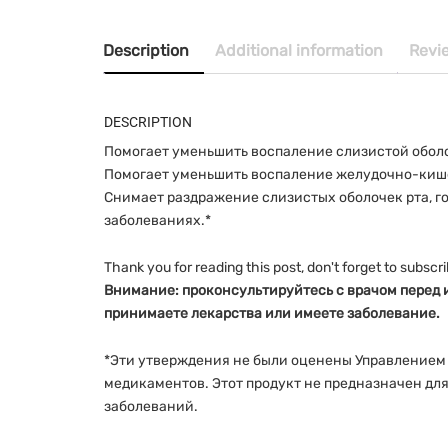
Description
Additional information
Revi
DESCRIPTION
Помогает уменьшить воспаление слизистой оболоч
Помогает уменьшить воспаление желудочно-кише
Снимает раздражение слизистых оболочек рта, г
заболеваниях.*
Thank you for reading this post, don't forget to subscri
Внимание: проконсультируйтесь с врачом перед и
принимаете лекарства или имеете заболевание.
*Эти утверждения не были оценены Управлением 
медикаментов. Этот продукт не предназначен дл
заболеваний.