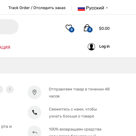
Русский
Track Order / Отследить заказ
▼
$
0.00
0
0
Log in
АЦИЯ
Отправляем товар в течении 48
часов
Свяжитесь с нами, чтобы
узнать больше о товаре
 рта и
100% возвращаем средства