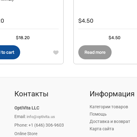
20
$
4.50
$
18.20
$
4.50
 to cart
Read more
Контакты
Информация
Категории товаров
OptiVita LLC
Помощь
Email:
info@optivita.us
Доставка и возврат
Phone: +1 (646) 306-9603
Карта сайта
Online Store