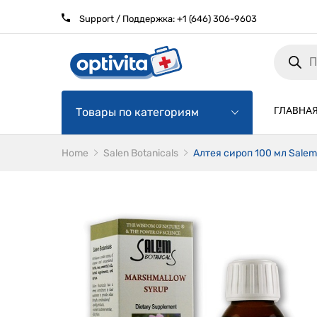
Support / Поддержка:
+1 (646) 306-9603
Products
search
ГЛАВНА
Товары по категориям
Home
Salen Botanicals
Алтея сироп 100 мл Salem 