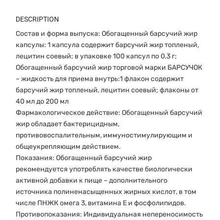
DESCRIPTION
Состав и форма выпуска: Обогащенный барсучий жир
капсулы: 1 капсула содержит барсучий жир топленый,
лецитин соевый; в упаковке 100 капсул по 0,3 г;
Обогащенный барсучий жир торговой марки БАРСУЧОК
– жидкость для приема внутрь:1 флакон содержит
барсучий жир топленый, лецитин соевый; флаконы от
40 мл до 200 мл
Фармакологическое действие: Обогащенный барсучий
жир обладает бактерицидным,
противовоспалительным, иммуностимулирующим и
общеукрепляющим действием.
Показания: Обогащенный барсучий жир
рекомендуется употреблять качестве биологически
активной добавки к пище – дополнительного
источника полиненасыщенных жирных кислот, в том
числе ПНЖК омега 3, витамина Е и фосфолипидов.
Противопоказания: Индивидуальная непереносимость