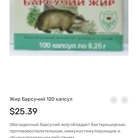
Жир Барсучий 120 капсул
$
25.39
Обогащенный барсучий жир обладает бактерицидным,
противовоспалительным, иммуностимулирующим и
общеукрепляющим действием.