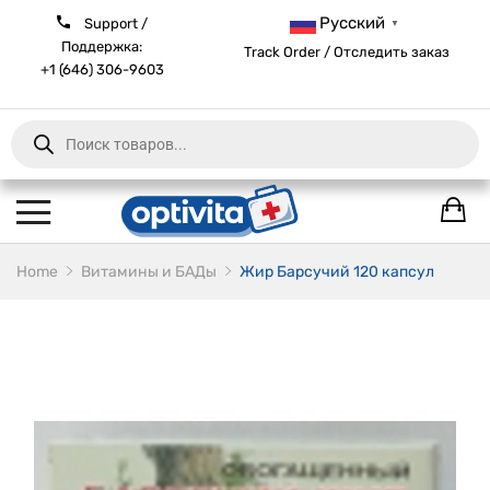
Русский
Support /
▼
Поддержка:
Track Order / Отследить заказ
+1 (646) 306-9603
Products
search
Home
Витамины и БАДы
Жир Барсучий 120 капсул