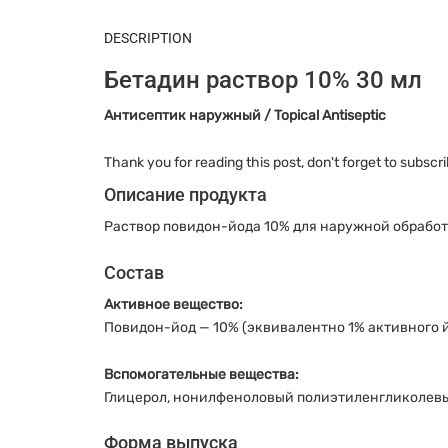
DESCRIPTION
Бетадин раствор 10% 30 мл
Антисептик наружный / Topical Antiseptic
Thank you for reading this post, don't forget to subscri
Описание продукта
Раствор повидон-йода 10% для наружной обработк
Состав
Активное вещество:
Повидон-йод — 10% (эквивалентно 1% активного 
Вспомогательные вещества:
Глицерол, нонилфеноловый полиэтиленгликолевый
Форма выпуска