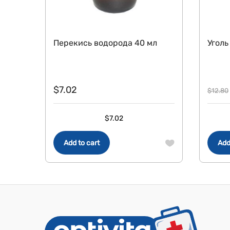
Перекись водорода 40 мл
Уголь
$
7.02
$
12.80
$
7.02
Add to cart
Add