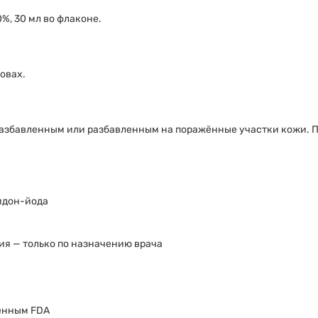
%, 30 мл во флаконе.
овах.
разбавленным или разбавленным на поражённые участки кожи. 
идон-йода
ы
ия — только по назначению врача
ренным FDA