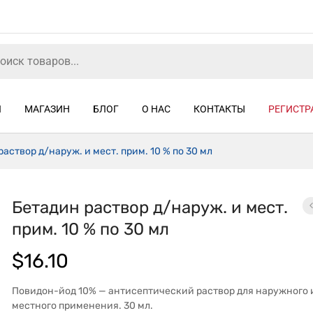
Я
МАГАЗИН
БЛОГ
О НАС
КОНТАКТЫ
РЕГИСТР
аствор д/наруж. и мест. прим. 10 % по 30 мл
Бетадин раствор д/наруж. и мест.
прим. 10 % по 30 мл
$
16.10
Повидон-йод 10% — антисептический раствор для наружного 
местного применения. 30 мл.