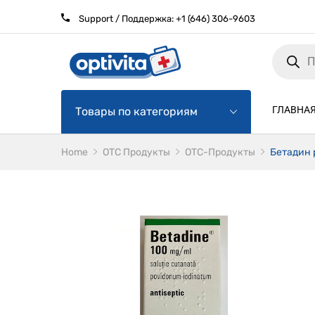
Support / Поддержка:
+1 (646) 306-9603
Products
search
ГЛАВНА
Товары по категориям
Home
ОТС Продукты
OTC-Продукты
Бетадин р