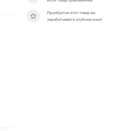
если товар бракованный
Приобретая этот товар вы
зарабатываете клубные очки!