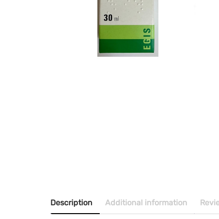
Description
Additional information
Revi