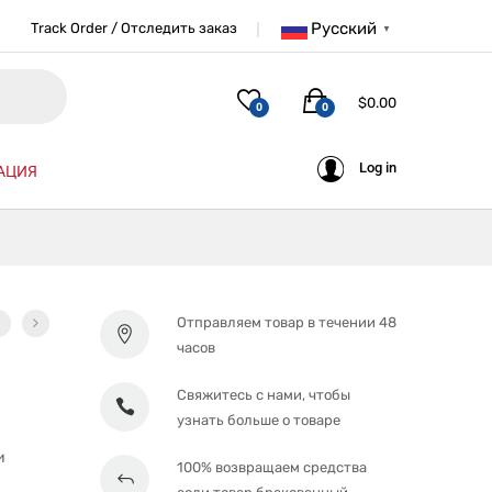
Русский
Track Order / Отследить заказ
▼
$
0.00
0
0
Log in
АЦИЯ
Отправляем товар в течении 48
часов
Свяжитесь с нами, чтобы
узнать больше о товаре
и
100% возвращаем средства