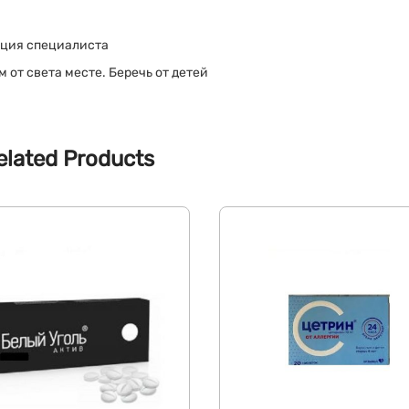
ация специалиста
 от света месте. Беречь от детей
elated Products
СКИДКА