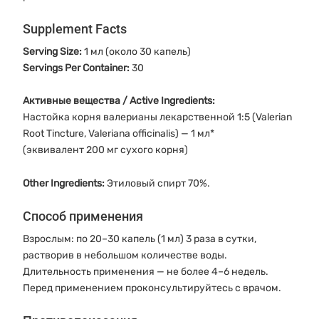
Supplement Facts
Serving Size:
1 мл (около 30 капель)
Servings Per Container:
30
Активные вещества / Active Ingredients:
Настойка корня валерианы лекарственной 1:5 (Valerian
Root Tincture, Valeriana officinalis) — 1 мл*
(эквивалент 200 мг сухого корня)
Other Ingredients:
Этиловый спирт 70%.
Способ применения
Взрослым: по 20–30 капель (1 мл) 3 раза в сутки,
растворив в небольшом количестве воды.
Длительность применения — не более 4–6 недель.
Перед применением проконсультируйтесь с врачом.