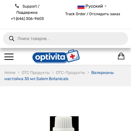
Русский
Support /
▼
Поддержка:
Track Order / Отследить заказ
+1 (646) 306-9603
Products
search
Home
ОТС Продукты
OTC-Продукты
Валерианы
настойка 30 мл Salem Botanicals