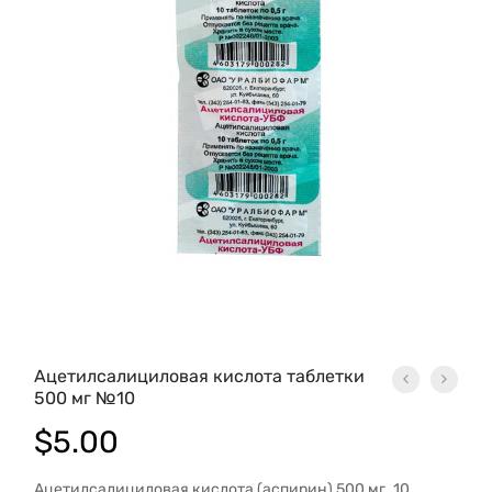
Ацетилсалициловая кислота таблетки
500 мг №10
$
5.00
Ацетилсалициловая кислота (аспирин) 500 мг. 10