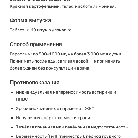
Крахмал картофельный, тальк, кислота лимонная.
Форма выпуска
Таблетки, 10 штук в упаковке.
Способ применения
Взрослым: по 500–1 000 мг, не более 3 000 мг в сутки.
Принимать после еды, запивая водой. Не применять
более 5 дней без консультации врача.
Противопоказания
Индивидуальная непереносимость аспирина и
НПВС
Эрозивно-язвенные поражения ЖКТ
Нарушения свёртываемости крови
Тяжёлая почечная или печёночная недостаточность
Беременность (I и III триместры), период грудного