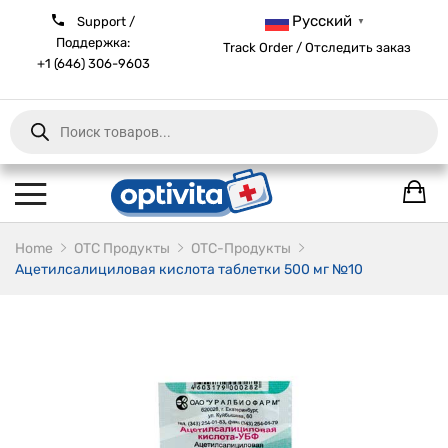
Русский
Support /
▼
Поддержка:
Track Order / Отследить заказ
+1 (646) 306-9603
Products
search
Home
ОТС Продукты
OTC-Продукты
Ацетилсалициловая кислота таблетки 500 мг №10