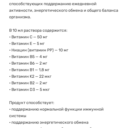
способствующих поддержанию ежедневной
активности, энергетического обмена и общего баланса
организма.
В 10 мл раствора содержится:
• Витамин C — 50 мг
• Витамин E — 5 мг
• Ниацин (витамин PP) — 10 мг
• Витамин B5 — 4 мг
• Витамин B6 — 2 мг
• Витамин B1 — 1,8 мг
• Витамин K2 — 22 мкг
• Витамин B2 — 2 мг
• Витамин D3 — 5 мкг
Продукт способствует:
• поддержанию нормальной функции иммунной
системы
• поддержанию энергетического обмена