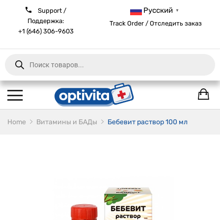
Русский
Support /
▼
Поддержка:
Track Order / Отследить заказ
+1 (646) 306-9603
Products
search
Home
Витамины и БАДы
Бебевит раствор 100 мл