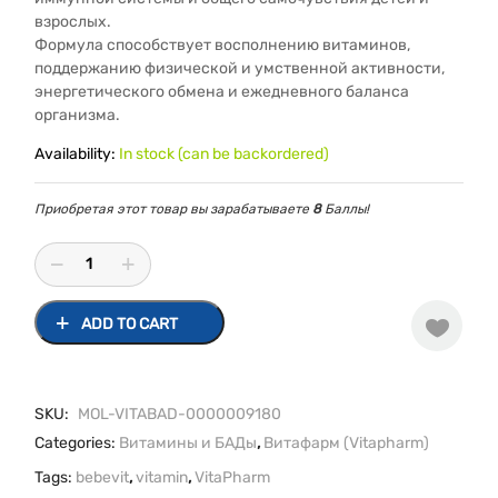
взрослых.
Формула способствует восполнению витаминов,
поддержанию физической и умственной активности,
энергетического обмена и ежедневного баланса
организма.
Availability:
In stock (can be backordered)
Приобретая этот товар вы зарабатываете
8
Баллы!
ADD TO CART
SKU:
MOL-VITABAD-0000009180
Categories:
Витамины и БАДы
,
Витафарм (Vitapharm)
Tags:
bebevit
,
vitamin
,
VitaPharm