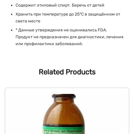
Содержит этиловый спирт. Беречь от детей
Хранить при температуре до 25°C в защищённом от
света месте
* Данные утверждения не оценивались FDA.
Продукт не предназначен для диагностики, лечения
или профилактики заболеваний.
Related Products