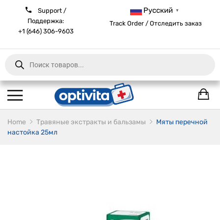
Русский
Support /
▼
Поддержка:
Track Order / Отследить заказ
+1 (646) 306-9603
Products
search
Home
Травяные экстракты и бальзамы
Мяты перечной
настойка 25мл