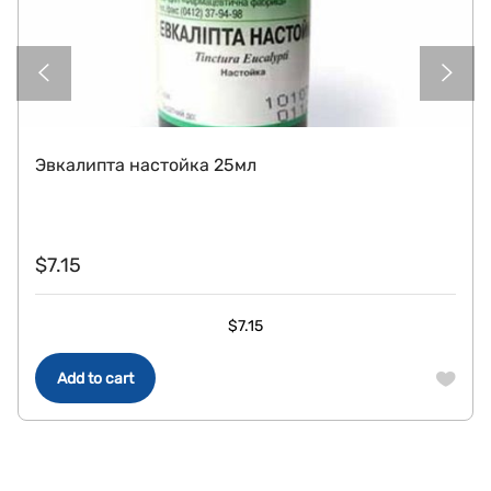
Эвкалипта настойка 25мл
$
7.15
$
7.15
Add to cart