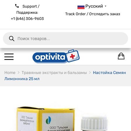
Русский
Support /
▼
Поддержка:
Track Order / Отследить заказ
+1 (646) 306-9603
Products
search
Home
Травяные экстракты и бальзамы
Настойка Семян
Лимонника 25 мл