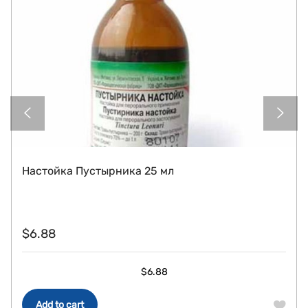
Настойка Пустырника 25 мл
$
6.88
$
6.88
Add to cart