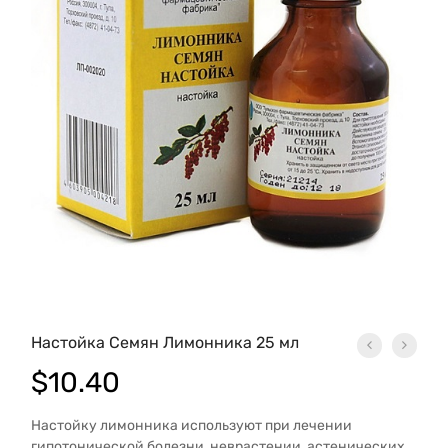
Настойка Семян Лимонника 25 мл
$
10.40
Настойку лимонника используют при лечении
гипотонической болезни, неврастении, астенических,