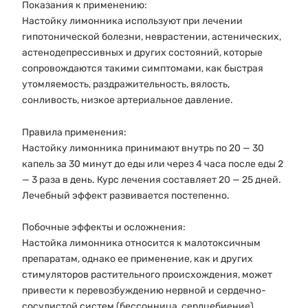
Показания к применению:
Настойку лимонника используют при лечении
гипотонической болезни, неврастении, астенических,
астенодепрессивных и других состояний, которые
сопровождаются такими симптомами, как быстрая
утомляемость, раздражительность, вялость,
сонливость, низкое артериальное давление.
Правила применения:
Настойку лимонника принимают внутрь по 20 — 30
капель за 30 минут до еды или через 4 часа после еды 2
— 3 раза в день. Курс лечения составляет 20 — 25 дней.
Лечебный эффект развивается постепенно.
Побочные эффекты и осложнения:
Настойка лимонника относится к малотоксичным
препаратам, однако ее применение, как и других
стимуляторов растительного происхождения, может
привести к перевозбуждению нервной и сердечно-
сосудистой систем (бессонница, сердцебиение).