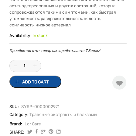
астенодепрессивных и других состояний, которые
сопровождаются такими симптомами, как быстрая
утомляемость, раздражительность, вялость,
сонливость, низкое артериал
Availability:
In stock
Приобретая этот товар вы зарабатываете
7
Баллы!
ADD TO CART
SKU:
SYRP-0000002971
Category:
Травяные экстракты и бальзамы
Brand:
Lor Care
SHARE: