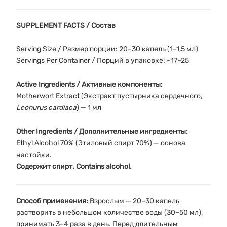
SUPPLEMENT FACTS / Состав
Serving Size / Размер порции: 20–30 капель (1–1,5 мл)
Servings Per Container / Порций в упаковке: ~17–25
Active Ingredients / Активные компоненты:
Motherwort Extract (Экстракт пустырника сердечного,
Leonurus cardiaca
) — 1 мл
Other Ingredients / Дополнительные ингредиенты:
Ethyl Alcohol 70% (Этиловый спирт 70%) — основа
настойки.
Содержит спирт. Contains alcohol.
Способ применения:
Взрослым — 20–30 капель
растворить в небольшом количестве воды (30–50 мл),
принимать 3–4 раза в день. Перед длительным