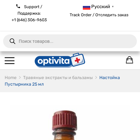
Русский
Support /
▼
Поддержка:
Track Order / Отследить заказ
+1 (646) 306-9603
Products
search
Home
Травяные экстракты и бальзамы
Настойка
Пустырника 25 мл