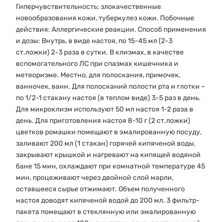
Гиперчувствительность; злокачественные
новообразования кожи, туберкулез кожи. Побочные
действия: Аллергические реакции. Способ применения
и дозы: Внутрь, в виде настоя, по 15-45 мл (2-3
ст.ложки) 2-3 раза в сутки. В клизмах, в качестве
вспомогательного ЛС при спазмах кишечника и
метеоризме. Местно, для полоскания, примочек,
ванночек, ванн. Для полосканий полости рта и глотки –
по 1/2-1 стакану настоя (в теплом виде) 3-5 раз в день.
Для микроклизм используют 50 мл настоя 1-2 раза в
день. Для приготовления настоя 8-10 г (2 ст.ложки)
цветков ромашки помещают в эмалированную посуду,
заливают 200 мл (1 стакан) горячей кипяченой воды,
закрывают крышкой и нагревают на кипящей водяной
бане 15 мин, охлаждают при комнатной температуре 45
мин, процеживают через двойной слой марли,
оставшееся сырье отжимают. Объем полученного
настоя доводят кипяченой водой до 200 мл. 3 фильтр-
пакета помещают в стеклянную или эмалированную