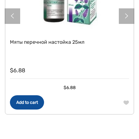
Мяты перечной настойка 25мл
$
6.88
$
6.88
Add to cart