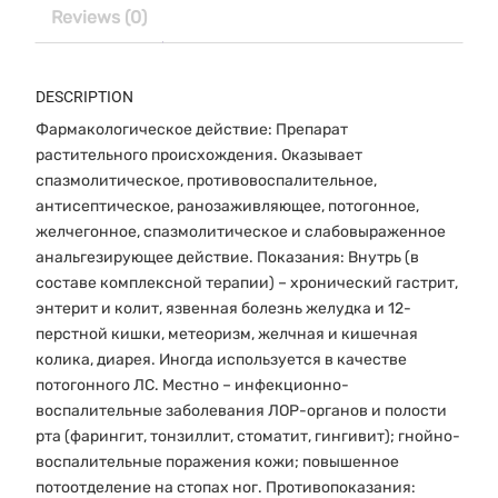
Reviews (0)
DESCRIPTION
Фармакологическое действие: Препарат
растительного происхождения. Оказывает
спазмолитическое, противовоспалительное,
антисептическое, ранозаживляющее, потогонное,
желчегонное, спазмолитическое и слабовыраженное
анальгезирующее действие. Показания: Внутрь (в
составе комплексной терапии) – хронический гастрит,
энтерит и колит, язвенная болезнь желудка и 12-
перстной кишки, метеоризм, желчная и кишечная
колика, диарея. Иногда используется в качестве
потогонного ЛС. Местно – инфекционно-
воспалительные заболевания ЛОР-органов и полости
рта (фарингит, тонзиллит, стоматит, гингивит); гнойно-
воспалительные поражения кожи; повышенное
потоотделение на стопах ног. Противопоказания: