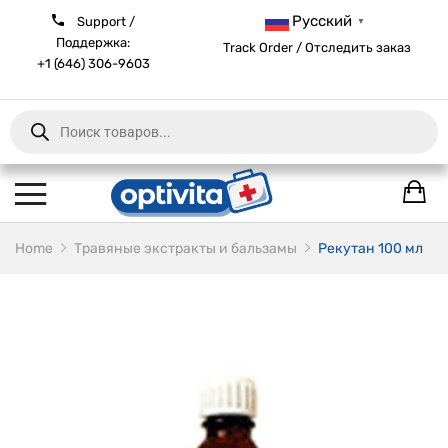
Русский
Support /
▼
Поддержка:
Track Order / Отследить заказ
+1 (646) 306-9603
Products
search
Home
Травяные экстракты и бальзамы
Рекутан 100 мл