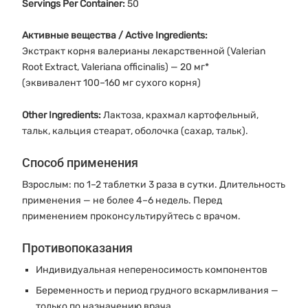
Servings Per Container:
50
Активные вещества / Active Ingredients:
Экстракт корня валерианы лекарственной (Valerian
Root Extract, Valeriana officinalis) — 20 мг*
(эквивалент 100–160 мг сухого корня)
Other Ingredients:
Лактоза, крахмал картофельный,
тальк, кальция стеарат, оболочка (сахар, тальк).
Способ применения
Взрослым: по 1–2 таблетки 3 раза в сутки. Длительность
применения — не более 4–6 недель. Перед
применением проконсультируйтесь с врачом.
Противопоказания
Индивидуальная непереносимость компонентов
Беременность и период грудного вскармливания —
только по назначению врача