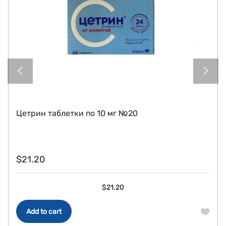
Цетрин таблетки по 10 мг №20
$
21.20
$
21.20
Add to cart