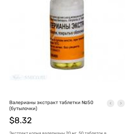
Валерианы экстракт таблетки №50
(бутылочки)
$
8.32
Экстракт корня валерианы 20 мг. 50 таблеток в