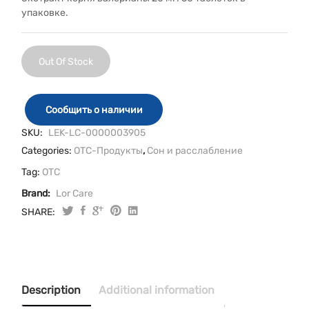
упаковке.
Out Of Stock
Сообщить о наличии
SKU:
LEK-LC-0000003905
Categories:
OTC-Продукты
,
Сон и расслабление
Tag:
OTC
Brand:
Lor Care
SHARE:
Description
Additional information