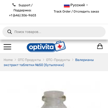
Русский
Support /
▼
Поддержка:
Track Order / Отследить заказ
+1 (646) 306-9603
Products
search
Home
ОТС Продукты
OTC-Продукты
Валерианы
экстракт таблетки №50 (бутылочки)