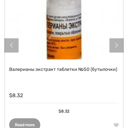
Валерианы экстракт таблетки №50 (бутылочки)
$
8.32
$
8.32
Read more