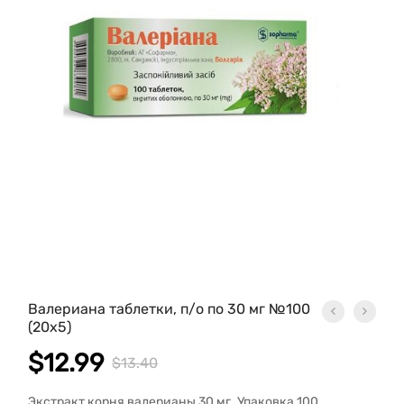
Валериана таблетки, п/о по 30 мг №100
(20х5)
$
12.99
$
13.40
Экстракт корня валерианы 30 мг. Упаковка 100