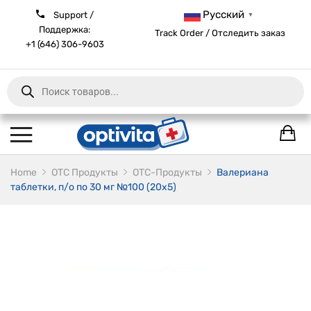
Русский
Support /
▼
Поддержка:
Track Order / Отследить заказ
+1 (646) 306-9603
Products
search
Home
ОТС Продукты
OTC-Продукты
Валериана
таблетки, п/о по 30 мг №100 (20х5)