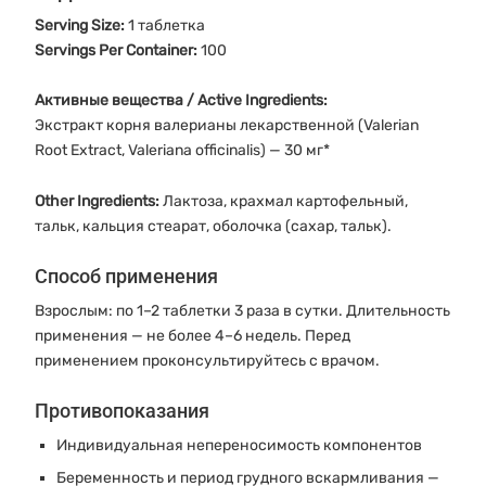
Serving Size:
1 таблетка
Servings Per Container:
100
Активные вещества / Active Ingredients:
Экстракт корня валерианы лекарственной (Valerian
Root Extract, Valeriana officinalis) — 30 мг*
Other Ingredients:
Лактоза, крахмал картофельный,
тальк, кальция стеарат, оболочка (сахар, тальк).
Способ применения
Взрослым: по 1–2 таблетки 3 раза в сутки. Длительность
применения — не более 4–6 недель. Перед
применением проконсультируйтесь с врачом.
Противопоказания
Индивидуальная непереносимость компонентов
Беременность и период грудного вскармливания —