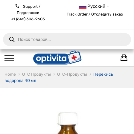
Русский
Support /
▼
Поддержка:
Track Order / Отследить заказ
+1 (646) 306-9603
Products
search
Home
ОТС Продукты
OTC-Продукты
Перекись
водорода 40 мл