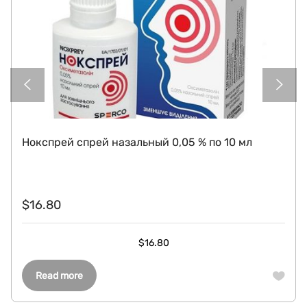
Нокспрей спрей назальный 0,05 % по 10 мл
$
16.80
$
16.80
Read more