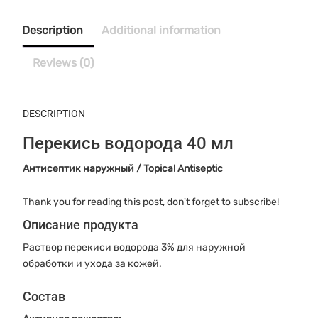
мл
quantity
Description
Additional information
Reviews (0)
DESCRIPTION
Перекись водорода 40 мл
Антисептик наружный / Topical Antiseptic
Thank you for reading this post, don't forget to subscribe!
Описание продукта
Раствор перекиси водорода 3% для наружной
обработки и ухода за кожей.
Состав