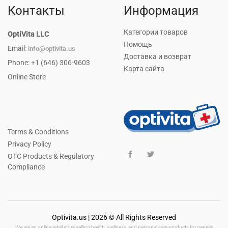
Контакты
Информация
Категории товаров
OptiVita LLC
Помощь
Email:
info@optivita.us
Доставка и возврат
Phone: +1 (646) 306-9603
Карта сайта
Online Store
Terms & Conditions
Privacy Policy
OTC Products & Regulatory
Compliance
Optivita.us | 2026 © All Rights Reserved
We are an online retail store selling health, wellness, and personal care products for general