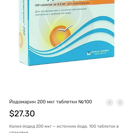
Йодомарин 200 мкг таблетки №100
$
27.30
Калия йодид 200 мкг — источник йода. 100 таблеток в
упаковке.