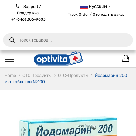
Русский
Support /
▼
Поддержка:
Track Order / Отследить заказ
+1 (646) 306-9603
Products
search
Home
ОТС Продукты
OTC-Продукты
Йодомарин 200
мкг таблетки №100