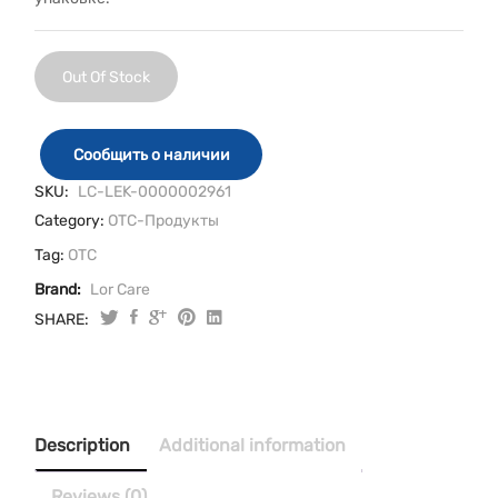
Out Of Stock
Сообщить о наличии
SKU:
LC-LEK-0000002961
Category:
OTC-Продукты
Tag:
OTC
Brand:
Lor Care
SHARE:
Description
Additional information
Reviews (0)