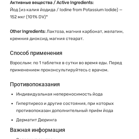
Активные вещества / Active Ingredients:
Йод (из калия йодида / Iodine from Potassium Iodide) —
152 мкг (101% DV)*
Other Ingredients:
Лактоза, магния карбонат, желатин,
кремния диоксид, магния стеарат.
Способ применения
Взрослым: по 1 таблетке в сутки во время еды. Перед
применением проконсультируйтесь с врачом.
Противопоказания
Индивидуальная непереносимость йода
Гипертиреоз и другие состояния, при которых
противопоказан дополнительный приём йода
Дерматит Дюринга
Важная информация