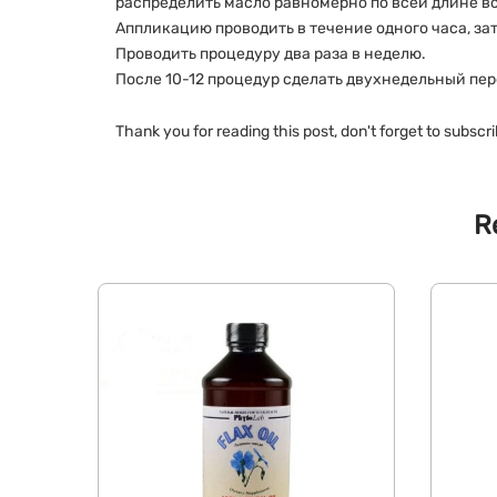
распределить масло равномерно по всей длине в
Аппликацию проводить в течение одного часа, з
Проводить процедуру два раза в неделю.
После 10-12 процедур сделать двухнедельный пер
Thank you for reading this post, don't forget to subscri
R