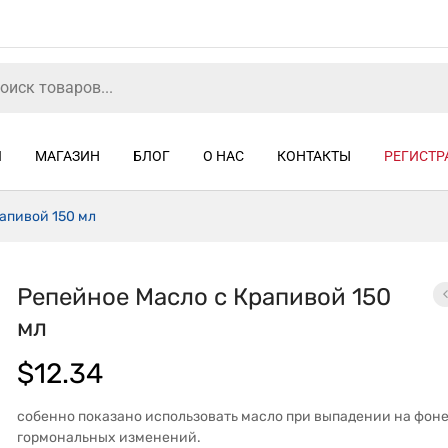
Я
МАГАЗИН
БЛОГ
О НАС
КОНТАКТЫ
РЕГИСТР
апивой 150 мл
Репейное Масло с Крапивой 150
мл
$
12.34
собенно показано использовать масло при выпадении на фон
гормональных изменений.