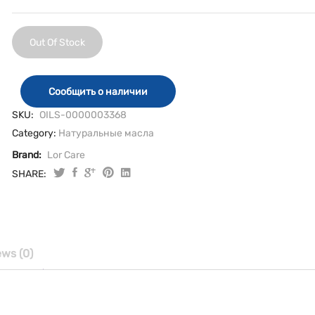
Out Of Stock
Сообщить о наличии
SKU:
OILS-0000003368
Category:
Натуральные масла
Brand:
Lor Care
SHARE:
ews (0)