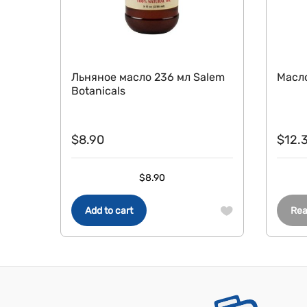
Льняное масло 236 мл Salem
Масло
Botanicals
$
8.90
$
12.
$
8.90
Add to cart
Rea