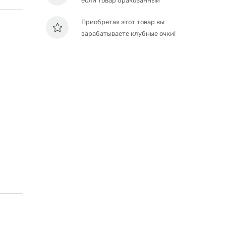
если товар бракованный
Приобретая этот товар вы
зарабатываете клубные очки!