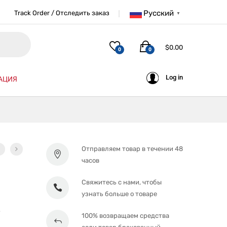
Русский
Track Order / Отследить заказ
▼
$
0.00
0
0
Log in
АЦИЯ
Отправляем товар в течении 48
часов
Свяжитесь с нами, чтобы
узнать больше о товаре
е
100% возвращаем средства