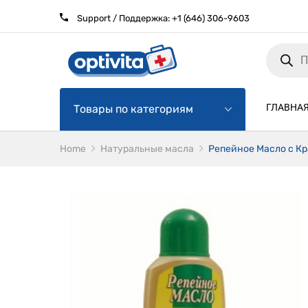
Support / Поддержка:
+1 (646) 306-9603
Products
search
ГЛАВНА
Товары по категориям
Home
Натуральные масла
Репейное Масло с Кр