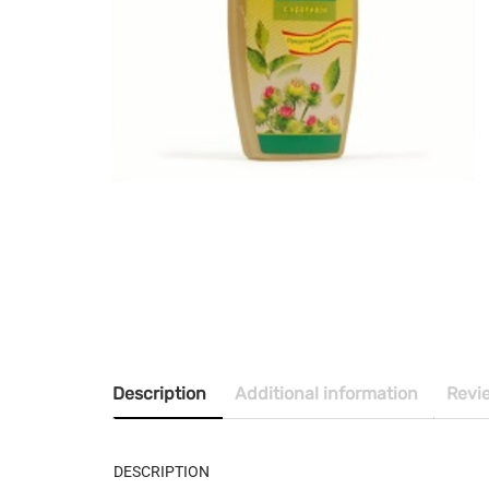
Description
Additional information
Revi
DESCRIPTION