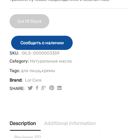
Out Of Stock
Сообщить о наличии
SKU:
OILS-0000003359
Category:
Натуральные масла
Tags:
для лица
,
кремы
Brand:
Lor Care
SHARE:
Description
Additional information
Reviews (0)