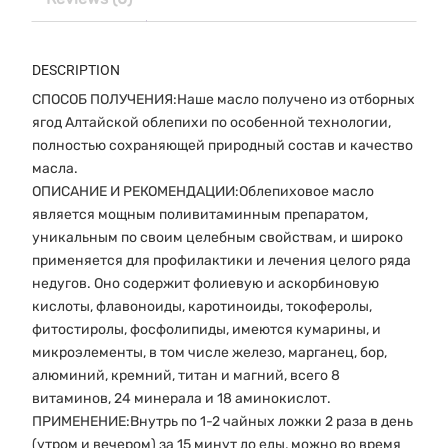
DESCRIPTION
СПОСОБ ПОЛУЧЕНИЯ:Наше масло получено из отборных
ягод Алтайской облепихи по особенной технологии,
полностью сохраняющей природный состав и качество
масла.
ОПИСАНИЕ И РЕКОМЕНДАЦИИ:Облепиховое масло
является мощным поливитаминным препаратом,
уникальным по своим целебным свойствам, и широко
применяется для профилактики и лечения целого ряда
недугов. Оно содержит фолиевую и аскорбиновую
кислоты, флавоноиды, каротиноиды, токоферолы,
фитостиролы, фосфолипиды, имеются кумарины, и
микроэлементы, в том числе железо, марганец, бор,
алюминий, кремний, титан и магний, всего 8
витаминов, 24 минерала и 18 аминокислот.
ПРИМЕНЕНИЕ:Внутрь по 1-2 чайных ложки 2 раза в день
(утром и вечером) за 15 минут до еды, можно во время