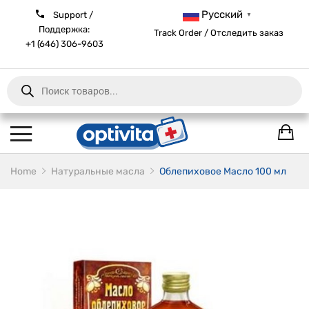
Русский
Support /
▼
Поддержка:
Track Order / Отследить заказ
+1 (646) 306-9603
Products
search
Home
Натуральные масла
Облепиховое Масло 100 мл