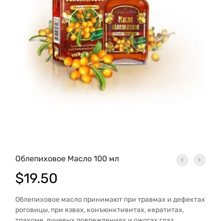
Облепиховое Масло 100 мл
$
19.50
Облепиховое масло принимают при травмах и дефектах
роговицы, при язвах, конъюнктивитах, кератитах,
трахоме, лучевых повреждениях и ожогах глаз.