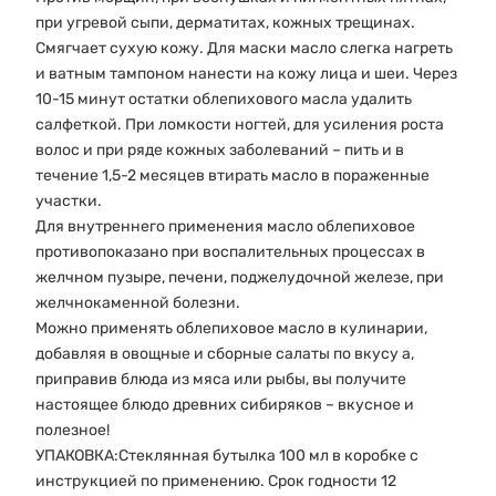
при угревой сыпи, дерматитах, кожных трещинах.
Смягчает сухую кожу. Для маски масло слегка нагреть
и ватным тампоном нанести на кожу лица и шеи. Через
10-15 минут остатки облепихового масла удалить
салфеткой. При ломкости ногтей, для усиления роста
волос и при ряде кожных заболеваний – пить и в
течение 1,5-2 месяцев втирать масло в пораженные
участки.
Для внутреннего применения масло облепиховое
противопоказано при воспалительных процессах в
желчном пузыре, печени, поджелудочной железе, при
желчнокаменной болезни.
Можно применять облепиховое масло в кулинарии,
добавляя в овощные и сборные салаты по вкусу а,
приправив блюда из мяса или рыбы, вы получите
настоящее блюдо древних сибиряков – вкусное и
полезное!
УПАКОВКА:Стеклянная бутылка 100 мл в коробке с
инструкцией по применению. Срок годности 12