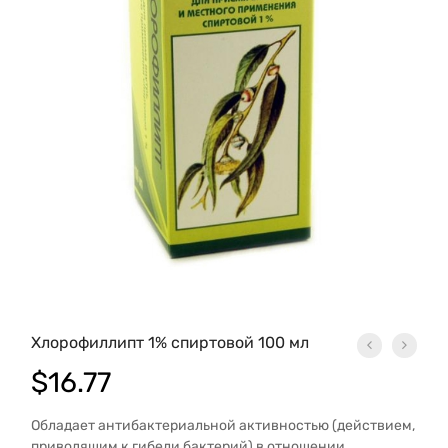
Хлорофиллипт 1% спиртовой 100 мл
$
16.77
Обладает антибактериальной активностью (действием,
приводящим к гибели бактерий) в отношении