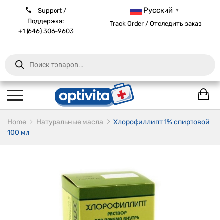
Русский
Support /
▼
Поддержка:
Track Order / Отследить заказ
+1 (646) 306-9603
Products
search
Home
Натуральные масла
Хлорофиллипт 1% спиртовой
100 мл