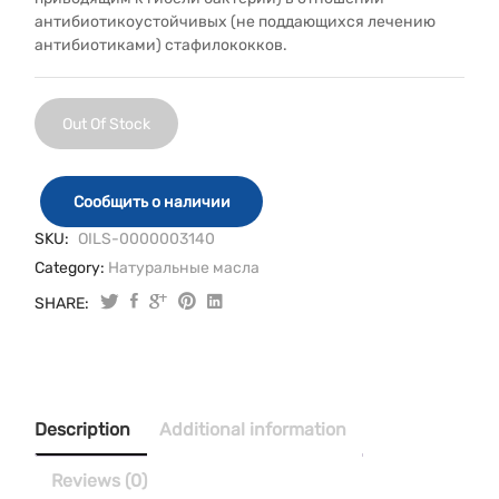
антибиотикоустойчивых (не поддающихся лечению
антибиотиками) стафилококков.
Out Of Stock
Сообщить о наличии
SKU:
OILS-0000003140
Category:
Натуральные масла
SHARE:
Description
Additional information
Reviews (0)