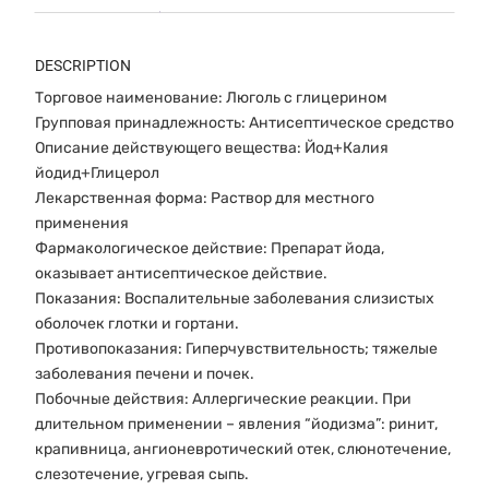
DESCRIPTION
Торговое наименование: Люголь с глицерином
Групповая принадлежность: Антисептическое средство
Описание действующего вещества: Йод+Калия
йодид+Глицерол
Лекарственная форма: Раствор для местного
применения
Фармакологическое действие: Препарат йода,
оказывает антисептическое действие.
Показания: Воспалительные заболевания слизистых
оболочек глотки и гортани.
Противопоказания: Гиперчувствительность; тяжелые
заболевания печени и почек.
Побочные действия: Аллергические реакции. При
длительном применении – явления “йодизма”: ринит,
крапивница, ангионевротический отек, слюнотечение,
слезотечение, угревая сыпь.