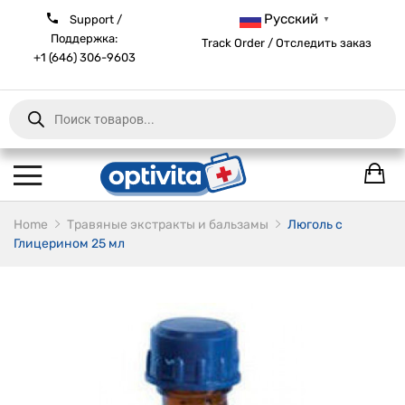
Русский
Support /
▼
Поддержка:
Track Order / Отследить заказ
+1 (646) 306-9603
Products
search
Home
Травяные экстракты и бальзамы
Люголь с
Глицерином 25 мл