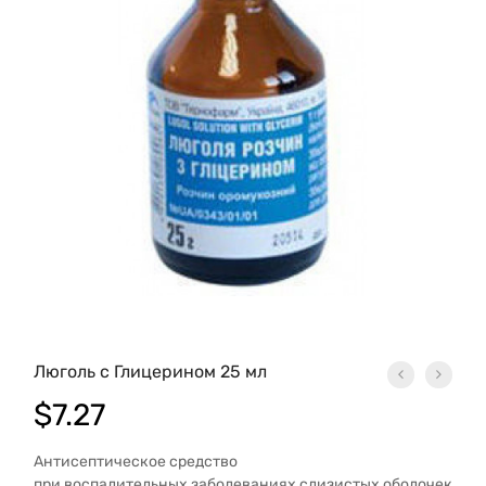
Люголь с Глицерином 25 мл
$
7.27
Антисептическое средство
при воспалительных заболеваниях слизистых оболочек