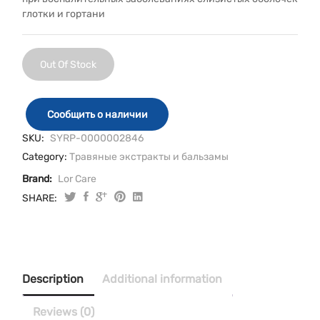
глотки и гортани
Out Of Stock
Сообщить о наличии
SKU:
SYRP-0000002846
Category:
Травяные экстракты и бальзамы
Brand:
Lor Care
SHARE:
Description
Additional information
Reviews (0)