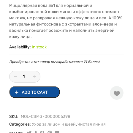
Мицеллярная вода 3в1 для нормальной и
комбинированной кожи мягко и эффективно снимает
макияж, не раздражая нежную кожу лица и век. А 100%
натуральная фитооснова с экстрактами алоэ-вера и
василька помогает освежить и наполнить энергией
кожу лица.
Availability:
In stock
Приобретая этот товар вы зарабатываете
14
Баллы!
ADD TO CART
SKU:
MOL-CSMG-0000006398
Categories:
Уход за лицом и шеей
,
Чистая линия