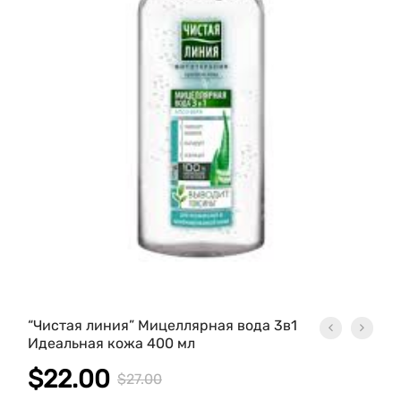
“Чистая линия” Мицеллярная вода 3в1
Идеальная кожа 400 мл
$
22.00
$
27.00