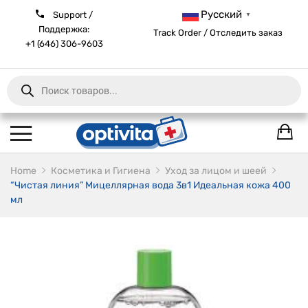
Русский
Support /
▼
Поддержка:
Track Order / Отследить заказ
+1 (646) 306-9603
Products
search
Home
Косметика и Гигиена
Уход за лицом и шеей
“Чистая линия” Мицеллярная вода 3в1 Идеальная кожа 400
мл