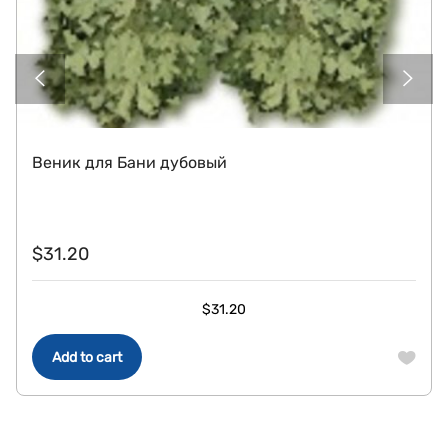
Веник для Бани дубовый
$
31.20
$
31.20
Add to cart