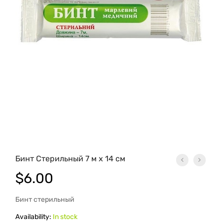
Бинт Стерильный 7 м х 14 см
$
6.00
Бинт стерильный
Availability:
In stock