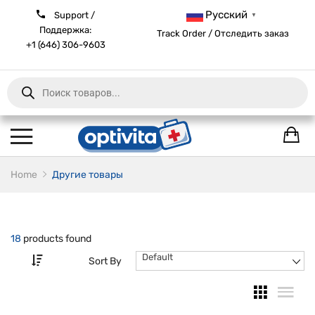
Русский
Support /
▼
Поддержка:
Track Order / Отследить заказ
+1 (646) 306-9603
Products
search
Home
Другие товары
18
products found
Default
Sort By