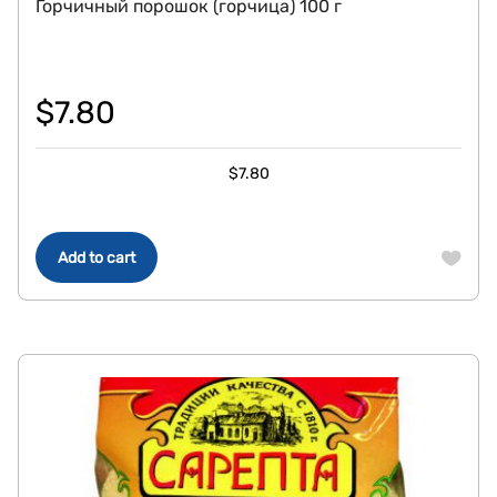
Горчичный порошок (горчица) 100 г
$
7.80
$
7.80
Add to cart