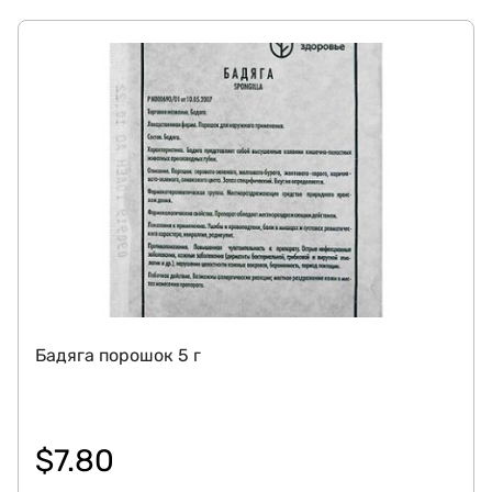
Бадяга порошок 5 г
$
7.80