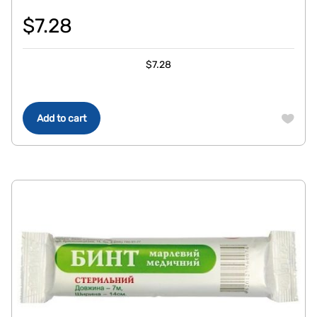
$
7.28
$
7.28
Add to cart