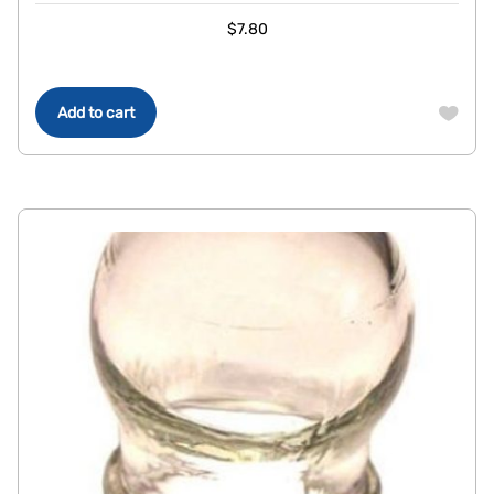
$
7.80
Add to cart