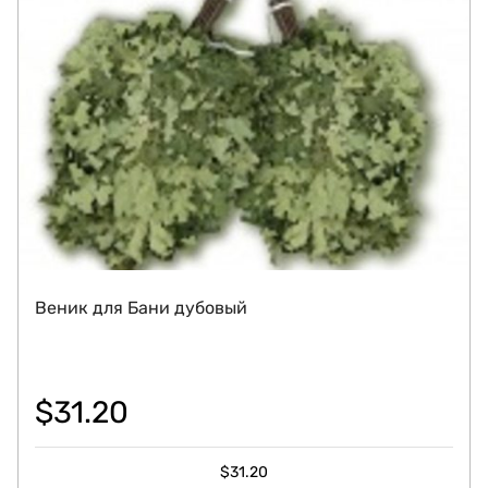
Веник для Бани дубовый
$
31.20
$
31.20