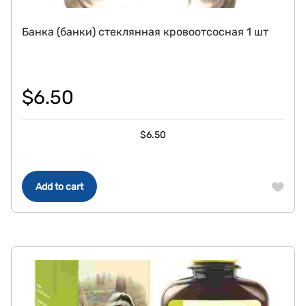
Банка (банки) стеклянная кровоотсосная 1 шт
$
6.50
$
6.50
Add to cart