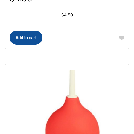
$
4.50
Add to cart