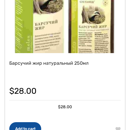
Барсучий жир натуральный 250мл
$
28.00
$
28.00
Add to cart