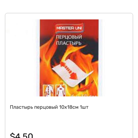
Пластырь перцовый 10х18см 1шт
$
4.50