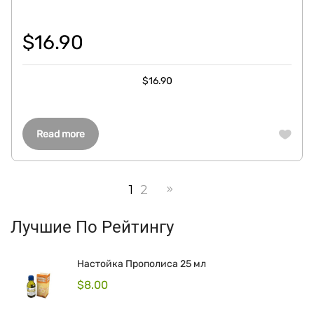
$
16.90
$
16.90
Read more
1
2
Лучшие По Рейтингу
Настойка Прополиса 25 мл
$
8.00