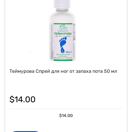
Теймурова Спрей для ног от запаха пота 50 мл
$
14.00
$
14.00