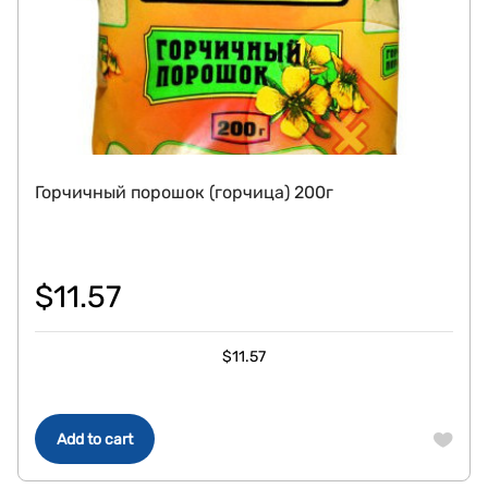
Горчичный порошок (горчица) 200г
$
11.57
$
11.57
Add to cart