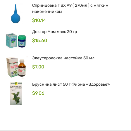
Спринцовка ПВХ А9 ( 270мл ) с мягким
наконечником
$
10.14
Доктор Мом мазь 20 гр
$
15.60
Элеутерококка настойка 50 мл
$
7.00
Брусника лист 50 г Фирма «Здоровье»
$
9.06