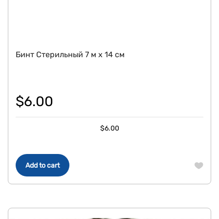
Бинт Стерильный 7 м х 14 см
$
6.00
$
6.00
Add to cart