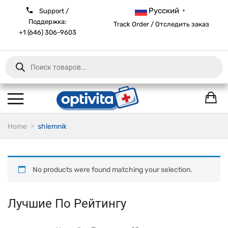
Русский
Support /
▼
Поддержка:
Track Order / Отследить заказ
+1 (646) 306-9603
Products
search
Home
shlemnik
No products were found matching your selection.
Лучшие По Рейтингу