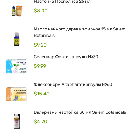
Настойка Прополиса 25 мл
$
8.00
Масло чайного дерева эфирное 15 мл Salem
Botanicals
$
9.20
Селенкор Форте капсулы №30
$
9.99
Флексонорм Vitapharm капсулы №60
$
15.40
Валерианы настойка 30 мл Salem Botanicals
$
4.20