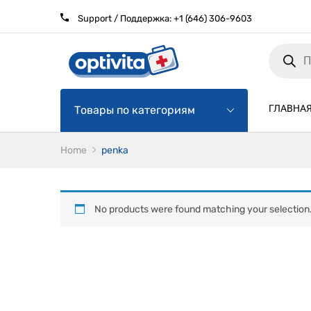
Support / Поддержка:
+1 (646) 306-9603
Products
search
ГЛАВНА
Товары по категориям
Home
penka
No products were found matching your selection