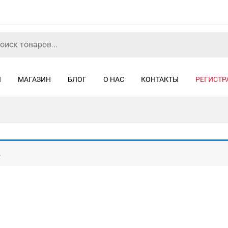
Я
МАГАЗИН
БЛОГ
О НАС
КОНТАКТЫ
РЕГИСТР
.