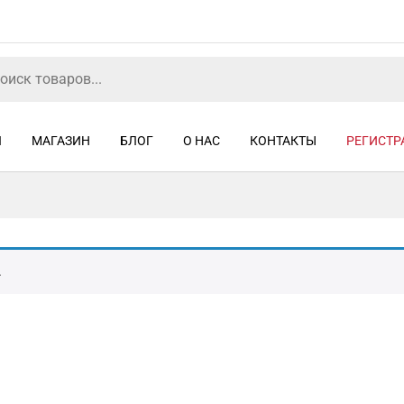
Я
МАГАЗИН
БЛОГ
О НАС
КОНТАКТЫ
РЕГИСТР
.