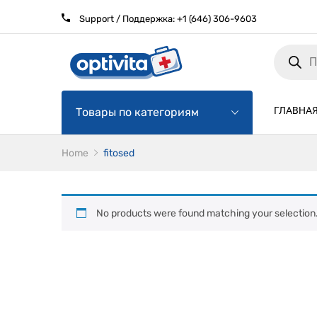
Support / Поддержка:
+1 (646) 306-9603
Products
search
ГЛАВНА
Товары по категориям
Home
fitosed
No products were found matching your selection