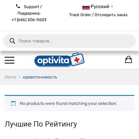
Русский
Support /
▼
Поддержка:
Track Order / Отследить заказ
+1 (646) 306-9603
Products
search
Home
кровоточивость
No products were found matching your selection.
Лучшие По Рейтингу