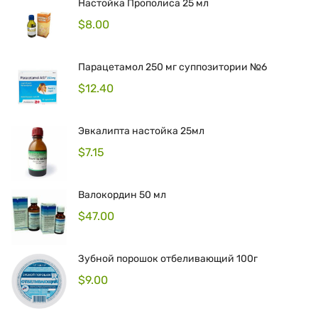
Настойка Прополиса 25 мл
$
8.00
Парацетамол 250 мг суппозитории №6
$
12.40
Эвкалипта настойка 25мл
$
7.15
Валокордин 50 мл
$
47.00
Зубной порошок отбеливающий 100г
$
9.00