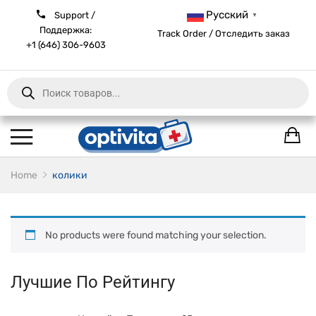
Русский
Support /
▼
Поддержка:
Track Order / Отследить заказ
+1 (646) 306-9603
Products
search
Home
колики
No products were found matching your selection.
Лучшие По Рейтингу