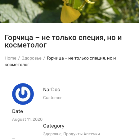
Горчица – не только специя, но и
косметолог
Home
Здоровье
Горчица – не только специя, но и
косметолог
NarDoc
Customer
Date
August 11, 2020
Category
Здоровье
,
Продукты Аптечки