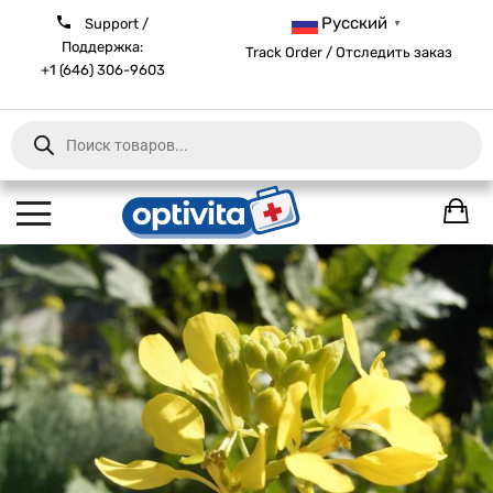
Русский
Support /
▼
Поддержка:
Track Order / Отследить заказ
+1 (646) 306-9603
Products
search