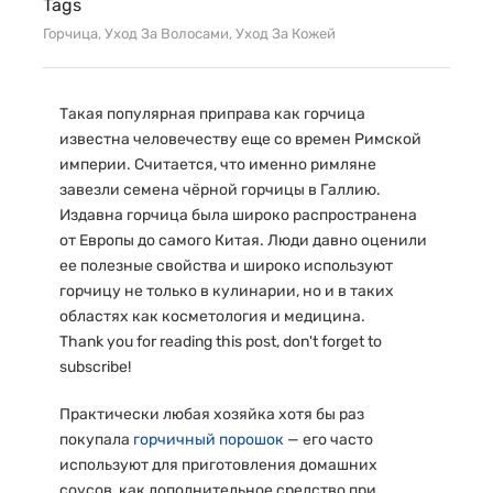
Tags
Горчица
,
Уход За Волосами
,
Уход За Кожей
Такая популярная приправа как горчица
известна человечеству еще со времен Римской
империи. Считается, что именно римляне
завезли семена чёрной горчицы в Галлию.
Издавна горчица была широко распространена
от Европы до самого Китая. Люди давно оценили
ее полезные свойства и широко используют
горчицу не только в кулинарии, но и в таких
областях как косметология и медицина.
Thank you for reading this post, don't forget to
subscribe!
Практически любая хозяйка хотя бы раз
покупала
горчичный порошок
— его часто
используют для приготовления домашних
соусов, как дополнительное средство при