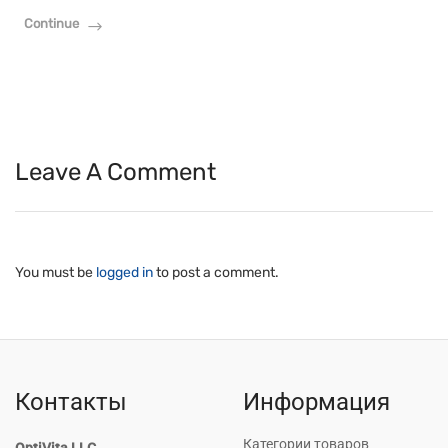
Continue
Leave A Comment
You must be
logged in
to post a comment.
Контакты
Информация
Категории товаров
OptiVita LLC