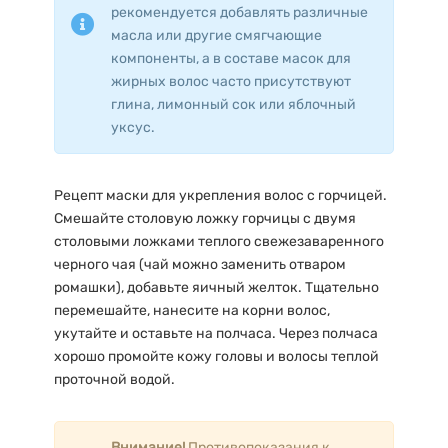
рекомендуется добавлять различные
масла или другие смягчающие
компоненты, а в составе масок для
жирных волос часто присутствуют
глина, лимонный сок или яблочный
уксус.
Рецепт маски для укрепления волос с горчицей.
Смешайте столовую ложку горчицы с двумя
столовыми ложками теплого свежезаваренного
черного чая (чай можно заменить отваром
ромашки), добавьте яичный желток. Тщательно
перемешайте, нанесите на корни волос,
укутайте и оставьте на полчаса. Через полчаса
хорошо промойте кожу головы и волосы теплой
проточной водой.
Внимание!
Противопоказания к