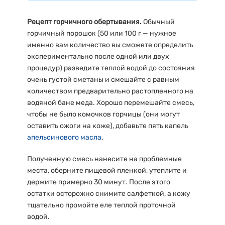
Рецепт горчичного обертывания.
Обычный
горчичный порошок (50 или 100 г — нужное
именно вам количество вы сможете определить
экспериментально после одной или двух
процедур) разведите теплой водой до состояния
очень густой сметаны и смешайте с равным
количеством предварительно растопленного на
водяной бане меда. Хорошо перемешайте смесь,
чтобы не было комочков горчицы (они могут
оставить ожоги на коже), добавьте пять капель
апельсинового масла
.
Полученную смесь нанесите на проблемные
места, оберните пищевой пленкой, утеплите и
держите примерно 30 минут. После этого
остатки осторожно снимите салфеткой, а кожу
тщательно промойте еле теплой проточной
водой.