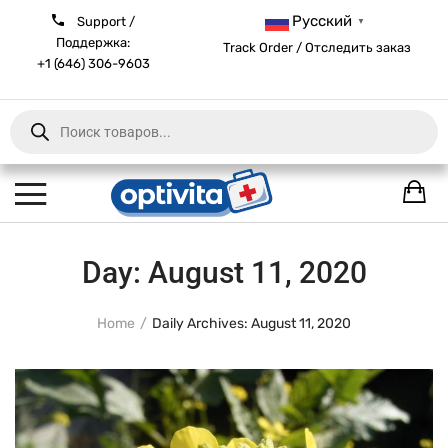
Русский
Support /
▼
Поддержка:
Track Order / Отследить заказ
+1 (646) 306-9603
Products
search
Day:
August 11, 2020
Home
Daily Archives: August 11, 2020