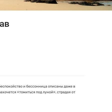
ав
беспокойство и бессонница описаны даже в
ахочется «томиться под луной», страдая от