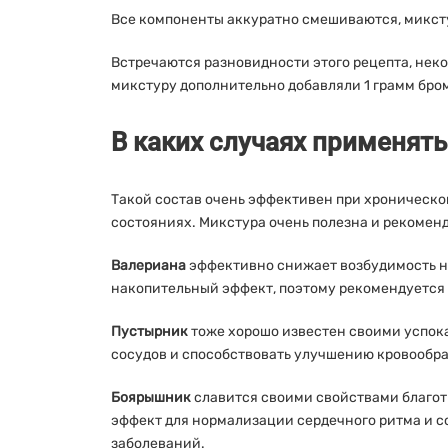
Все компоненты аккуратно смешиваются, микстур
Встречаются разновидности этого рецепта, некот
микстуру дополнительно добавляли 1 грамм бро
В каких случаях применять
Такой состав очень эффективен при хроническо
состояниях. Микстура очень полезна и рекоме
Валериана
эффективно снижает возбудимость не
накопительный эффект, поэтому рекомендуется 
Пустырник
тоже хорошо известен своими успок
сосудов и способствовать улучшению кровообр
Боярышник
славится своими свойствами благот
эффект для нормализации сердечного ритма и 
заболеваний.