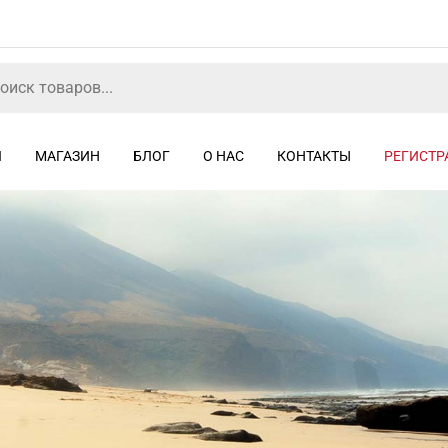
Я
МАГАЗИН
БЛОГ
О НАС
КОНТАКТЫ
РЕГИСТР