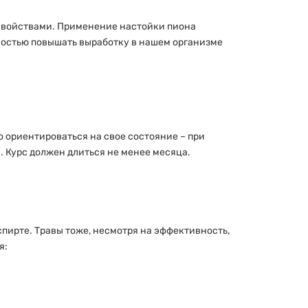
 свойствами. Применение настойки пиона
ностью повышать выработку в нашем организме
о ориентироваться на свое состояние – при
. Курс должен длиться не менее месяца.
спирте. Травы тоже, несмотря на эффективность,
я: