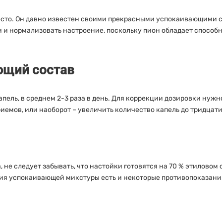
место. Он давно известен своими прекрасными успокаивающими
 и нормализовать настроение, поскольку пион обладает способ
ющий состав
пель, в среднем 2-3 раза в день. Для коррекции дозировки нужн
мов, или наоборот – увеличить количество капель до тридцати
не следует забывать, что настойки готовятся на 70 % этиловом 
ния успокаивающей микстуры есть и некоторые противопоказани