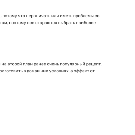
 потому что нервничать или иметь проблемы со
там, поэтому все стараются выбрать наиболее
на второй план ранее очень популярный рецепт,
риготовить в домашних условиях, а эффект от