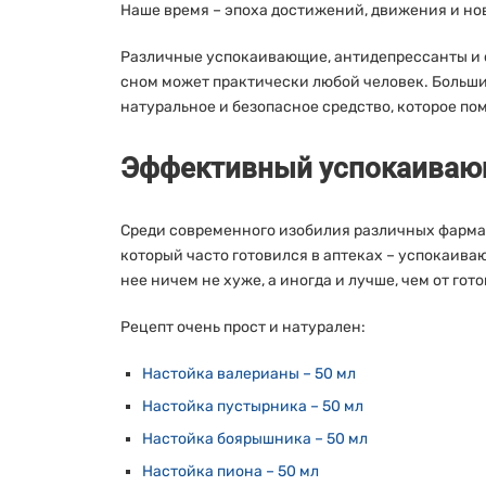
Наше время – эпоха достижений, движения и нов
Различные успокаивающие, антидепрессанты и с
сном может практически любой человек. Большин
натуральное и безопасное средство, которое п
Эффективный успокаивающ
Среди современного изобилия различных фармац
который часто готовился в аптеках – успокаива
нее ничем не хуже, а иногда и лучше, чем от гот
Рецепт очень прост и натурален:
Настойка валерианы – 50 мл
Настойка пустырника – 50 мл
Настойка боярышника – 50 мл
Настойка пиона – 50 мл