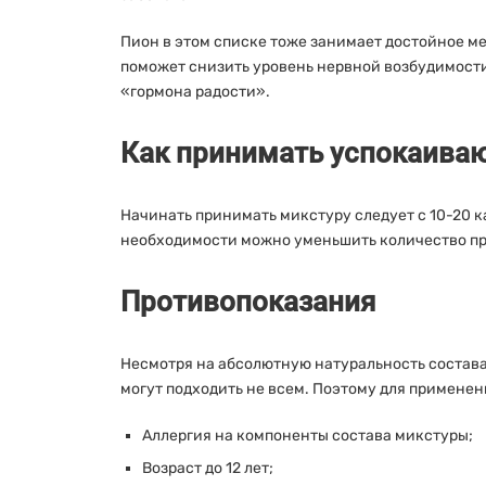
Пион в этом списке тоже занимает достойное 
поможет снизить уровень нервной возбудимости
«гормона радости».
Как принимать успокаива
Начинать принимать микстуру следует с 10-20 ка
необходимости можно уменьшить количество прие
Противопоказания
Несмотря на абсолютную натуральность состава, 
могут подходить не всем. Поэтому для примене
Аллергия на компоненты состава микстуры;
Возраст до 12 лет;