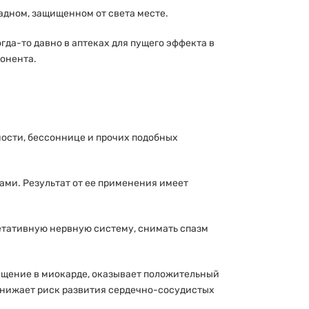
адном, защищенном от света месте.
гда-то давно в аптеках для пущего эффекта в
онента.
ости, бессоннице и прочих подобных
ми. Результат от ее применения имеет
етативную нервную систему, снимать спазм
ащение в миокарде, оказывает положительный
снижает риск развития сердечно-сосудистых