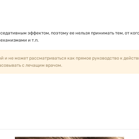
т седативным эффектом, поэтому ее нельзя принимать тем, от к
еханизмами и т.п.
й и не может рассматриваться как прямое руководство к дейст
асовывать с лечащим врачом.