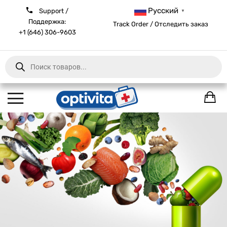
Русский
Support /
▼
Поддержка:
Track Order / Отследить заказ
+1 (646) 306-9603
Products
search