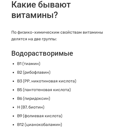
Какие бывают
витамины?
По физико-химическим свойствам витамины
делятся на две группы:
Водорастворимые
В1 (тиамин)
В2 (рибофлавин)
В3 (РР, никотиновая кислота)
В5 (пантотеновая кислота)
В6 (пиридоксин)
Н (В7, биотин)
В9 (фолиевая кислота)
В12 (цианокобаламин)