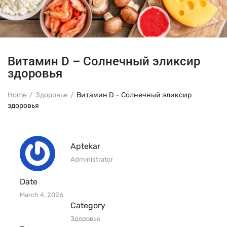
Витамин D – Солнечный эликсир
здоровья
Home
Здоровье
Витамин D – Солнечный эликсир
здоровья
Aptekar
Administrator
Date
March 4, 2026
Category
Здоровье