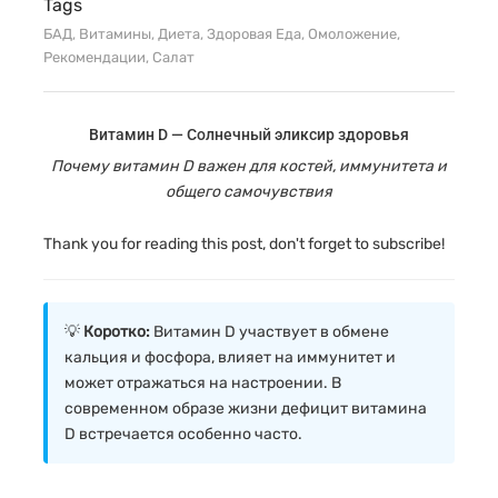
Tags
БАД
,
Витамины
,
Диета
,
Здоровая Еда
,
Омоложение
,
Рекомендации
,
Салат
Витамин D — Солнечный эликсир здоровья
Почему витамин D важен для костей, иммунитета и
общего самочувствия
Thank you for reading this post, don't forget to subscribe!
💡
Коротко:
Витамин D участвует в обмене
кальция и фосфора, влияет на иммунитет и
может отражаться на настроении. В
современном образе жизни дефицит витамина
D встречается особенно часто.