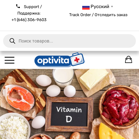
Русский
Support /
▼
Поддержка:
Track Order / Отследить заказ
+1 (646) 306-9603
Products
search