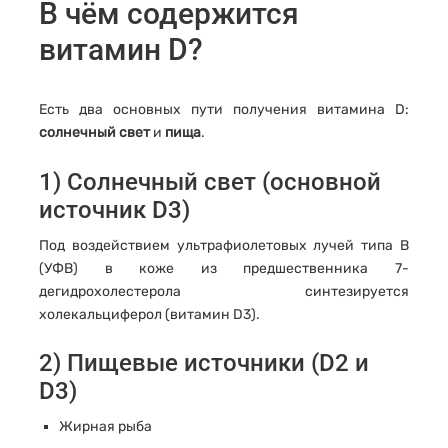
В чём содержится
витамин D?
Есть два основных пути получения витамина D:
солнечный свет
и
пища
.
1) Солнечный свет (основной
источник D3)
Под воздействием ультрафиолетовых лучей типа B
(УФB) в коже из предшественника 7-
дегидрохолестерола синтезируется
холекальциферол (витамин D3).
2) Пищевые источники (D2 и
D3)
Жирная рыба