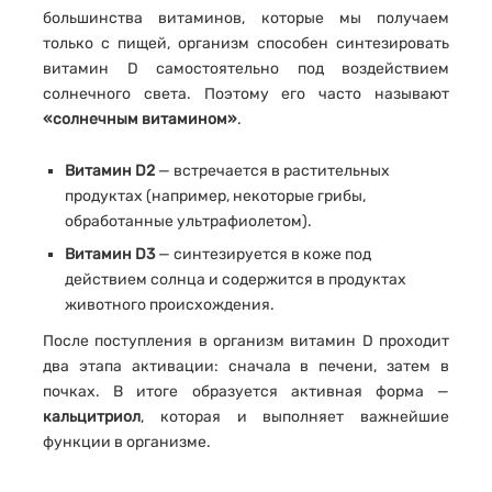
большинства витаминов, которые мы получаем
только с пищей, организм способен синтезировать
витамин D самостоятельно под воздействием
солнечного света. Поэтому его часто называют
«солнечным витамином»
.
Витамин D2
— встречается в растительных
продуктах (например, некоторые грибы,
обработанные ультрафиолетом).
Витамин D3
— синтезируется в коже под
действием солнца и содержится в продуктах
животного происхождения.
После поступления в организм витамин D проходит
два этапа активации: сначала в печени, затем в
почках. В итоге образуется активная форма —
кальцитриол
, которая и выполняет важнейшие
функции в организме.