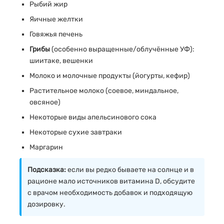
Рыбий жир
Яичные желтки
Говяжья печень
Грибы
(особенно выращенные/облучённые УФ):
шиитаке, вешенки
Молоко и молочные продукты (йогурты, кефир)
Растительное молоко (соевое, миндальное,
овсяное)
Некоторые виды апельсинового сока
Некоторые сухие завтраки
Маргарин
Подсказка:
если вы редко бываете на солнце и в
рационе мало источников витамина D, обсудите
с врачом необходимость добавок и подходящую
дозировку.