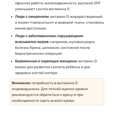
офисная работа, малоподвижность, высокий SPF
уменьшают синтез витамина D.
Люди с ожирением:
витамин D жирорастворимый
и может «запасаться» в жировой ткани, становясь
менее доступным.
Люди с заболеваниями, нарушающими
всасывание жиров:
например, муковисцидоз,
болезнь Крона, целиакия, состояние после
бариатрических операций.
Беременные и кормящие женщины:
витамин D
важен для развития скелета ребёнка и для
здоровья костей матери.
Внимание:
потребность в витамине D
индивидуальна. Для точной оценки уровня
рекомендуется обратиться к врачу и при
необходимости сдать анализ крови.