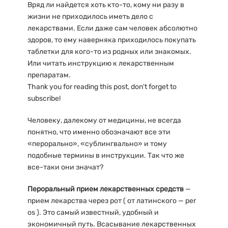
Вряд ли найдется хоть кто-то, кому ни разу в
жизни не приходилось иметь дело с
лекарствами. Если даже сам человек абсолютно
здоров, то ему наверняка приходилось покупать
таблетки для кого-то из родных или знакомых.
Или читать инструкцию к лекарственным
препаратам.
Thank you for reading this post, don't forget to
subscribe!
Человеку, далекому от медицины, не всегда
понятно, что именно обозначают все эти
«перорально», «сублингвально» и тому
подобные термины в инструкции. Так что же
все-таки они значат?
Пероральный прием лекарственных средств
—
прием лекарства через рот ( от латинского — per
os ). Это самый известный, удобный и
экономичный путь. Всасывание лекарственных