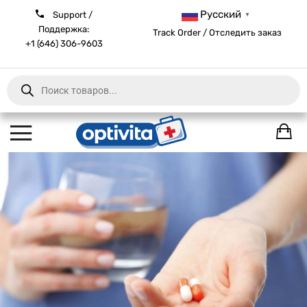
Русский
Support /
▼
Поддержка:
Track Order / Отследить заказ
+1 (646) 306-9603
Products
search