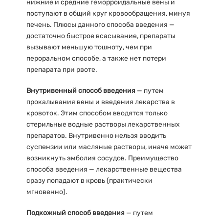
нижние и средние геморроидальные вены и
поступают в общий круг кровообращения, минуя
печень. Плюсы данного способа введения —
достаточно быстрое всасывание, препараты
вызывают меньшую тошноту, чем при
пероральном способе, а также нет потери
препарата при рвоте.
Внутривенный способ введения
— путем
прокалывания вены и введения лекарства в
кровоток. Этим способом вводятся только
стерильные водные растворы лекарственных
препаратов. Внутривенно нельзя вводить
суспензии или масляные растворы, иначе может
возникнуть эмболия сосудов. Преимущество
способа введения — лекарственные вещества
сразу попадают в кровь (практически
мгновенно).
Подкожный способ введения
— путем