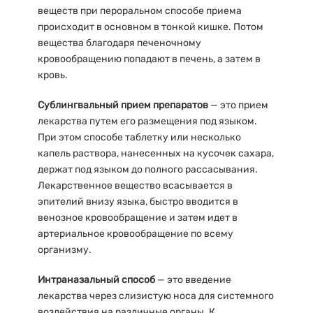
веществ при пероральном способе приема
происходит в основном в тонкой кишке. Потом
вещества благодаря печеночному
кровообращению попадают в печень, а затем в
кровь.
Сублингвальный прием препаратов
— это прием
лекарства путем его размещения под языком.
При этом способе таблетку или несколько
капель раствора, нанесенных на кусочек сахара,
держат под языком до полного рассасывания.
Лекарственное вещество всасывается в
эпителий внизу языка, быстро вводится в
венозное кровообращение и затем идет в
артериальное кровообращение по всему
организму.
Интраназальный способ
— это введение
лекарства через слизистую носа для системного
воздействия на различные органы. К