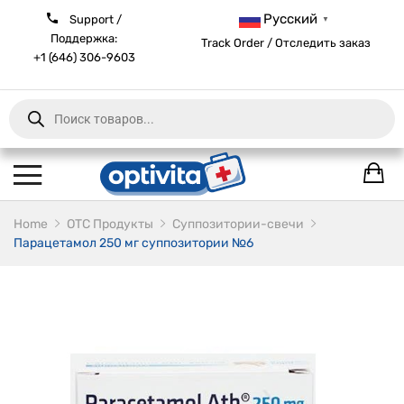
Русский
Support /
▼
Поддержка:
Track Order / Отследить заказ
+1 (646) 306-9603
Products
search
Home
ОТС Продукты
Cуппозитории-свечи
Парацетамол 250 мг суппозитории №6