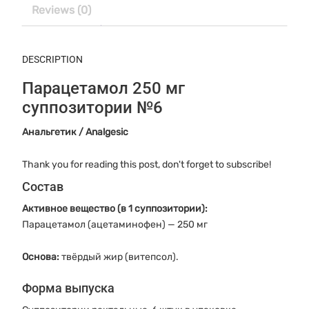
Reviews (0)
DESCRIPTION
Парацетамол 250 мг
суппозитории №6
Анальгетик / Analgesic
Thank you for reading this post, don't forget to subscribe!
Состав
Активное вещество (в 1 суппозитории):
Парацетамол (ацетаминофен) — 250 мг
Основа:
твёрдый жир (витепсол).
Форма выпуска