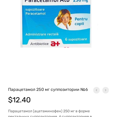
Парацетамол 250 мг суппозитории №6
$
12.40
Парацетамол (ацетаминофен) 250 мг в форме
ректальных суппозиториев. 6 суппозиториев в