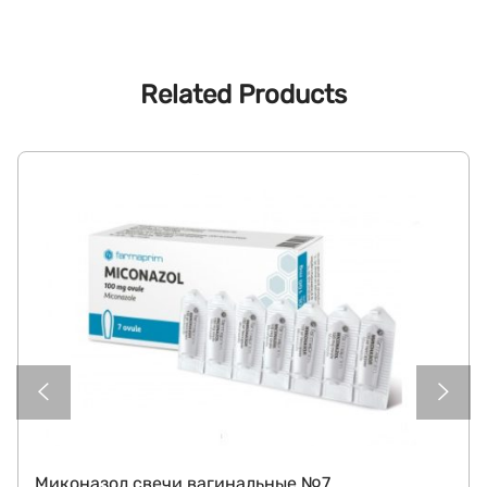
Related Products
СКИДКА
Миконазол свечи вагинальные №7