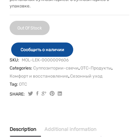
упаковке.
Out Of Stock
Сообщить о наличии
SKU:
MOL-LEK-0000009606
Categories:
Cуппозитории-свечи
,
OTC-Продукты
,
Комфорт и восстановление
,
Сезонный уход
Tag:
OTC
SHARE:
Description
Additional information